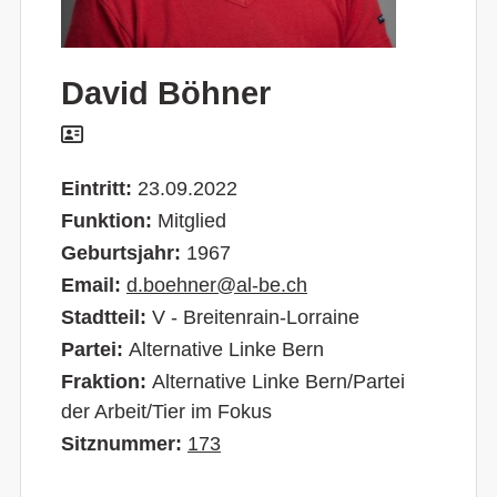
David Böhner
Eintritt:
23.09.2022
Funktion:
Mitglied
Geburtsjahr:
1967
Email:
d.boehner@al-be.ch
Stadtteil:
V - Breitenrain-Lorraine
Partei:
Alternative Linke Bern
Fraktion:
Alternative Linke Bern/Partei
der Arbeit/Tier im Fokus
Sitznummer:
173