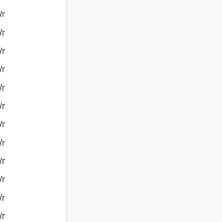
/r
/r
/r
/r
/r
/r
/r
/r
/r
/r
/r
/r