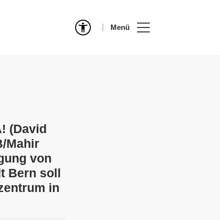
Menü
! (David
B/Mahir
ngung von
t Bern soll
zentrum in