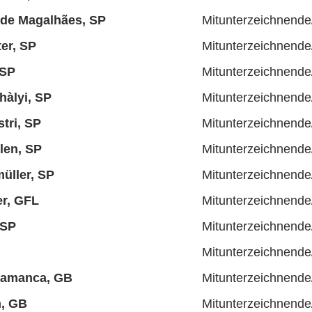
 de Magalhães, SP
Mitunterzeichnende
er, SP
Mitunterzeichnende
 SP
Mitunterzeichnende
hàlyi, SP
Mitunterzeichnende
stri, SP
Mitunterzeichnende
len, SP
Mitunterzeichnende
üller, SP
Mitunterzeichnende
r, GFL
Mitunterzeichnende
 SP
Mitunterzeichnende
Mitunterzeichnende
lamanca, GB
Mitunterzeichnende
n, GB
Mitunterzeichnende