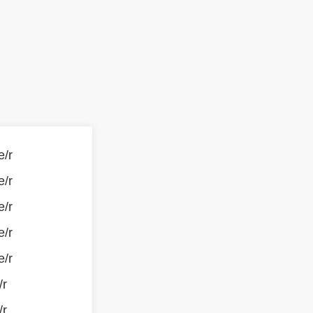
e/r
e/r
e/r
e/r
e/r
/r
/r