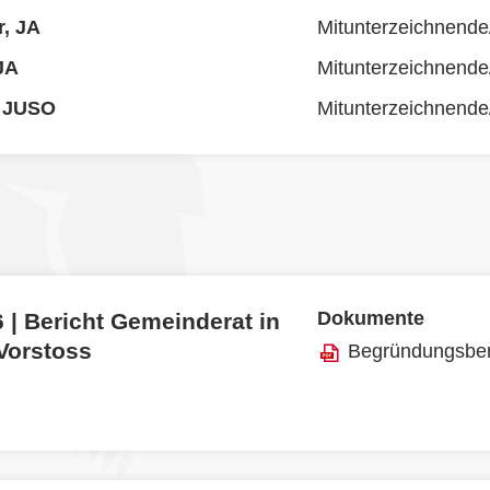
, JA
Mitunterzeichnende
JA
Mitunterzeichnende
, JUSO
Mitunterzeichnende
Dokumente
 | Bericht Gemeinderat in
 Vorstoss
Begründungsber