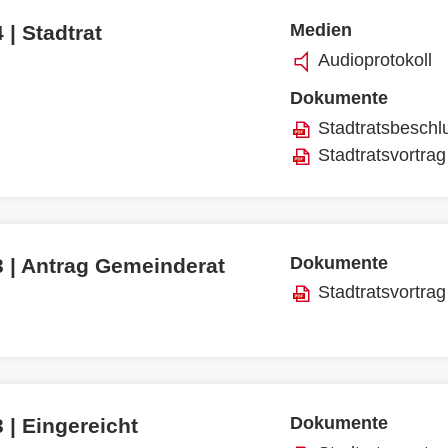
Medien
 | Stadtrat
Audioprotokoll
Dokumente
Stadtratsbeschl
Stadtratsvortrag
Dokumente
3 | Antrag Gemeinderat
Stadtratsvortrag
Dokumente
 | Eingereicht