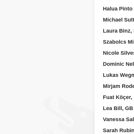
Halua Pinto
Michael Sutt
Laura Binz,
Szabolcs Mi
Nicole Silve
Dominic Nel
Lukas Wegm
Mirjam Rode
Fuat Köçer,
Lea Bill, GB
Vanessa Sa
Sarah Rubi