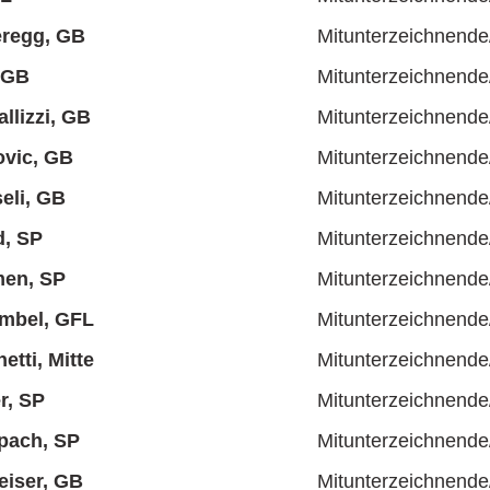
eregg, GB
Mitunterzeichnende
 GB
Mitunterzeichnende
llizzi, GB
Mitunterzeichnende
ovic, GB
Mitunterzeichnende
eli, GB
Mitunterzeichnende
d, SP
Mitunterzeichnende
en, SP
Mitunterzeichnende
umbel, GFL
Mitunterzeichnende
etti, Mitte
Mitunterzeichnende
r, SP
Mitunterzeichnende
pach, SP
Mitunterzeichnende
eiser, GB
Mitunterzeichnende