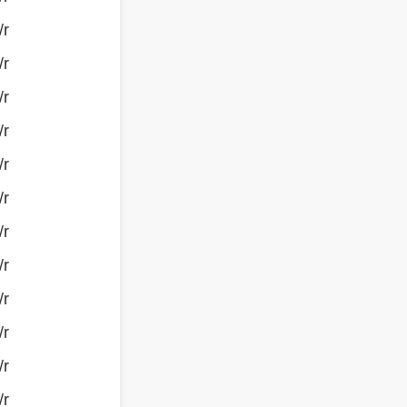
/r
/r
/r
/r
/r
/r
/r
/r
/r
/r
/r
/r