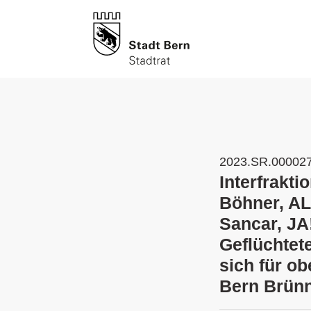
2023.SR.00002
Interfrakt
Böhner, AL
Sancar, JA
Geflüchtete
sich für o
Bern Brünn