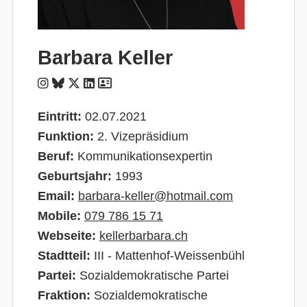
Barbara Keller
Eintritt:
02.07.2021
Funktion:
2. Vizepräsidium
Beruf:
Kommunikationsexpertin
Geburtsjahr:
1993
Email:
barbara-keller@hotmail.com
Mobile:
079 786 15 71
Webseite:
kellerbarbara.ch
Stadtteil:
III - Mattenhof-Weissenbühl
Partei:
Sozialdemokratische Partei
Fraktion:
Sozialdemokratische