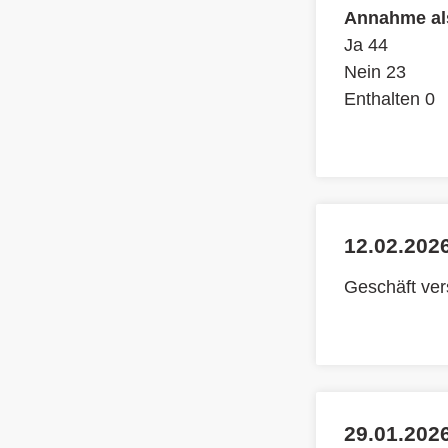
Annahme als
Ja 44
Nein 23
Enthalten 0
12.02.2026
Geschäft ve
29.01.2026