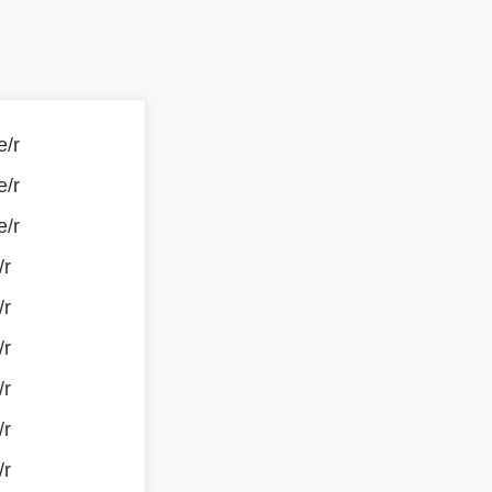
e/r
e/r
e/r
/r
/r
/r
/r
/r
/r