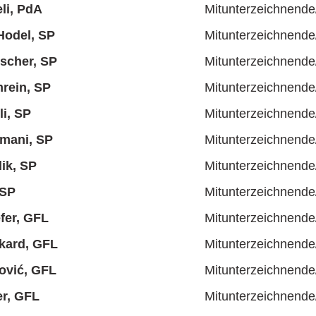
li, PdA
Mitunterzeichnende
Hodel, SP
Mitunterzeichnende
scher, SP
Mitunterzeichnende
rein, SP
Mitunterzeichnende
li, SP
Mitunterzeichnende
mani, SP
Mitunterzeichnende
ik, SP
Mitunterzeichnende
 SP
Mitunterzeichnende
fer, GFL
Mitunterzeichnende
kard, GFL
Mitunterzeichnende
nović, GFL
Mitunterzeichnende
r, GFL
Mitunterzeichnende