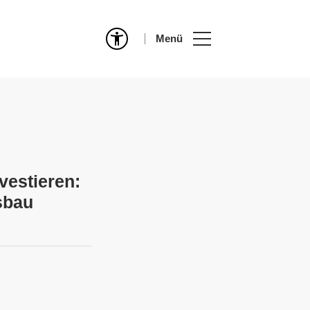
Menü
vestieren:
sbau