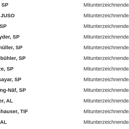
, SP
Mitunterzeichnende
, JUSO
Mitunterzeichnende
 SP
Mitunterzeichnende
yder, SP
Mitunterzeichnende
üller, SP
Mitunterzeichnende
bühler, SP
Mitunterzeichnende
ze, SP
Mitunterzeichnende
ayar, SP
Mitunterzeichnende
ing-Näf, SP
Mitunterzeichnende
r, AL
Mitunterzeichnende
hauser, TIF
Mitunterzeichnende
 AL
Mitunterzeichnende