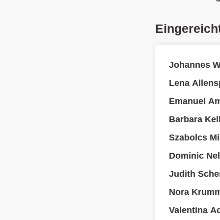
Eingereich
Johannes Wa
Lena Allens
Emanuel Am
Barbara Kell
Szabolcs Mi
Dominic Nel
Judith Sche
Nora Krumm
Valentina A