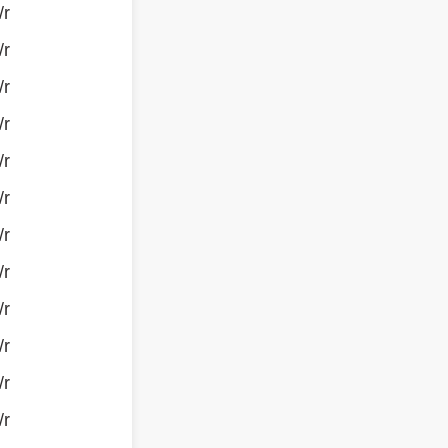
/r
/r
/r
/r
/r
/r
/r
/r
/r
/r
/r
/r