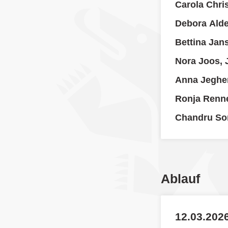
Carola Chri
Debora Alde
Bettina Jan
Nora Joos, 
Anna Jegher
Ronja Renn
Chandru So
Ablauf
12.03.2026