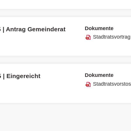
Dokumente
5 | Antrag Gemeinderat
Stadtratsvortrag
Dokumente
 | Eingereicht
Stadtratsvorsto