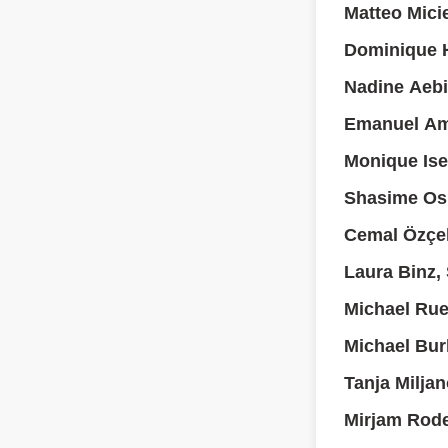
Matteo Micie
Dominique 
Nadine Aebi
Emanuel Am
Monique Ise
Shasime Os
Cemal Özçel
Laura Binz,
Michael Rue
Michael Bur
Tanja Milja
Mirjam Rode