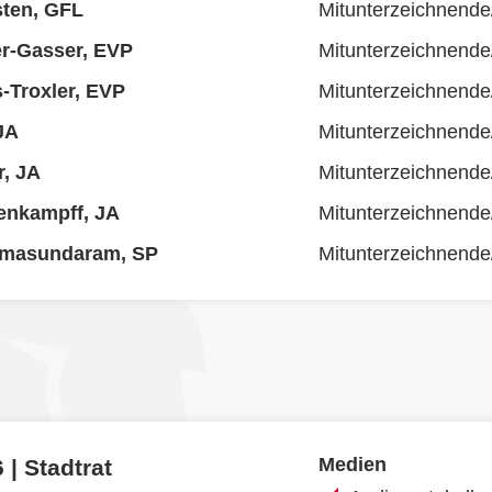
sten, GFL
Mitunterzeichnende
r-Gasser, EVP
Mitunterzeichnende
s-Troxler, EVP
Mitunterzeichnende
JA
Mitunterzeichnende
, JA
Mitunterzeichnende
enkampff, JA
Mitunterzeichnende
masundaram, SP
Mitunterzeichnende
Medien
 | Stadtrat