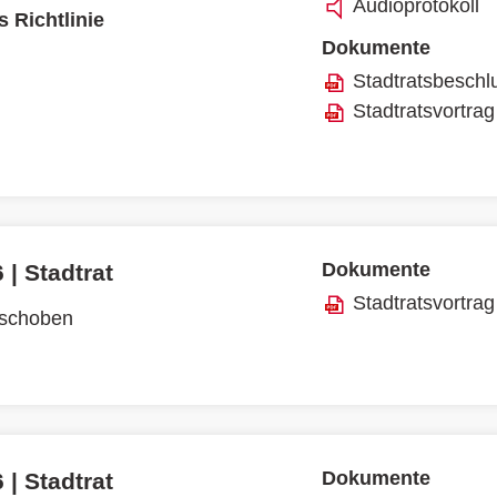
Audioprotokoll
 Richtlinie
Dokumente
Stadtratsbeschl
Stadtratsvortrag
Dokumente
 | Stadtrat
Stadtratsvortrag
rschoben
Dokumente
 | Stadtrat