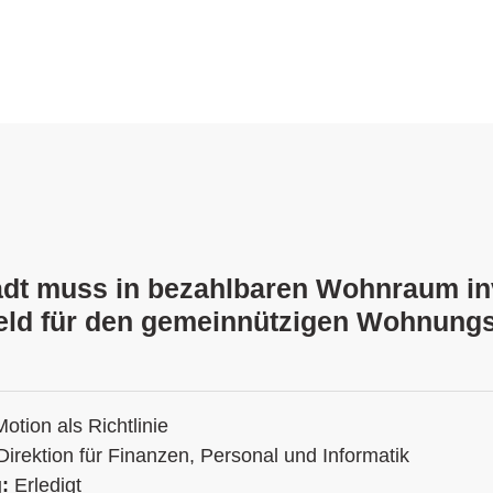
adt muss in bezahlbaren Wohnraum in
feld für den gemeinnützigen Wohnung
Motion als Richtlinie
Direktion für Finanzen, Personal und Informatik
g:
Erledigt