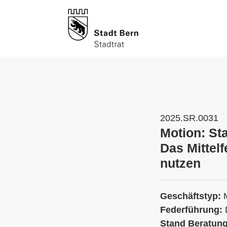
2025.SR.0031
Motion: St
Das Mittel
nutzen
Geschäftstyp:
Federführung:
Stand Beratun