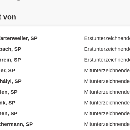
t von
rtenweiler, SP
Erstunterzeichnend
pach, SP
Erstunterzeichnend
rein, SP
Erstunterzeichnend
er, SP
Mitunterzeichnende
hàlyi, SP
Mitunterzeichnende
len, SP
Mitunterzeichnende
nk, SP
Mitunterzeichnende
en, SP
Mitunterzeichnende
chermann, SP
Mitunterzeichnende