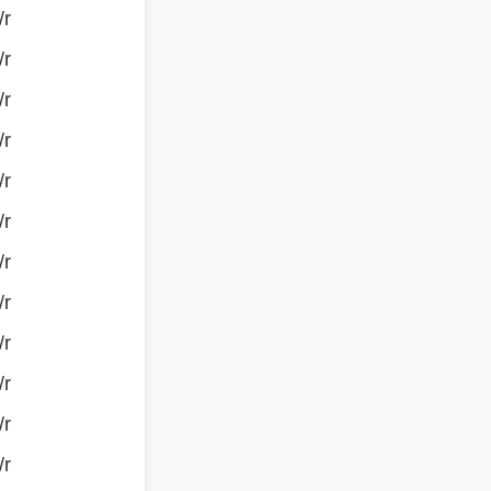
/r
/r
/r
/r
/r
/r
/r
/r
/r
/r
/r
/r