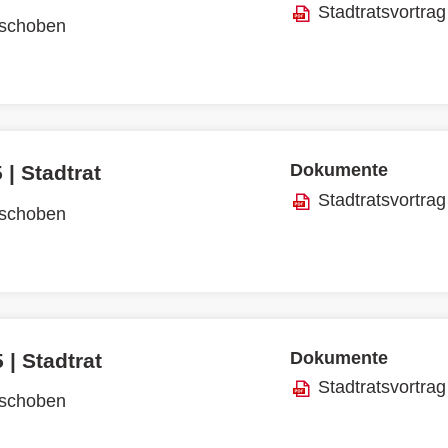
Stadtratsvortrag
rschoben
Dokumente
 | Stadtrat
Stadtratsvortrag
rschoben
Dokumente
 | Stadtrat
Stadtratsvortrag
rschoben