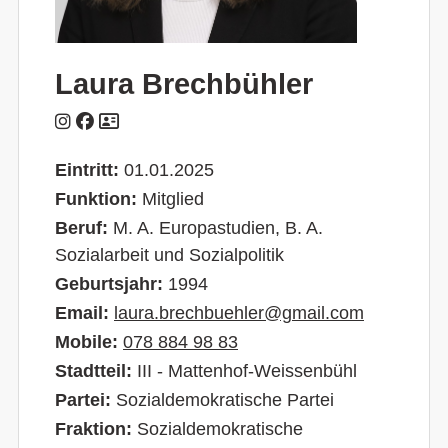
Laura Brechbühler
Eintritt:
01.01.2025
Funktion:
Mitglied
Beruf:
M. A. Europastudien, B. A.
Sozialarbeit und Sozialpolitik
Geburtsjahr:
1994
Email:
laura.brechbuehler@gmail.com
Mobile:
078 884 98 83
Stadtteil:
III - Mattenhof-Weissenbühl
Partei:
Sozialdemokratische Partei
Fraktion:
Sozialdemokratische