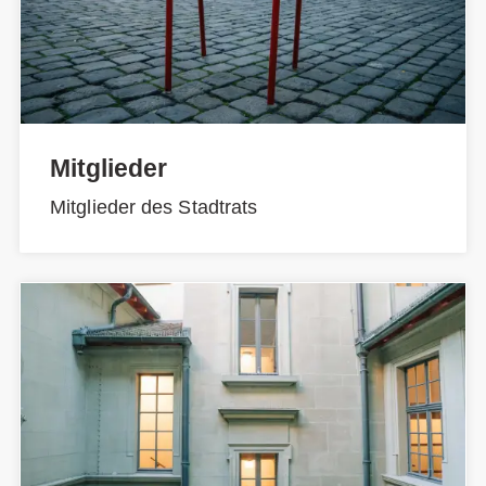
Mitglieder
Mitglieder des Stadtrats