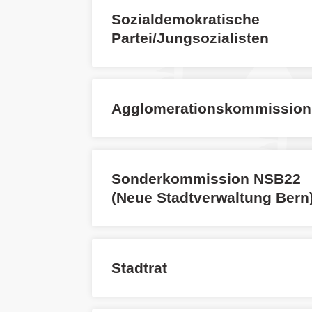
Sozialdemokratische
Partei/Jungsozialisten
Agglomerationskommission
Sonderkommission NSB22
(Neue Stadtverwaltung Bern
Stadtrat