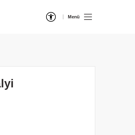
Menü
lyi