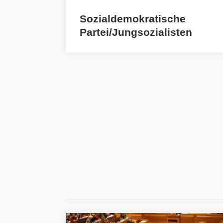
Sozialdemokratische
Partei/Jungsozialisten