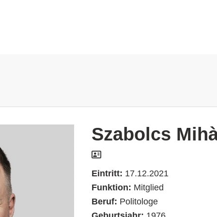
Szabolcs Mihà
Eintritt:
17.12.2021
Funktion:
Mitglied
Beruf:
Politologe
Geburtsjahr:
1976