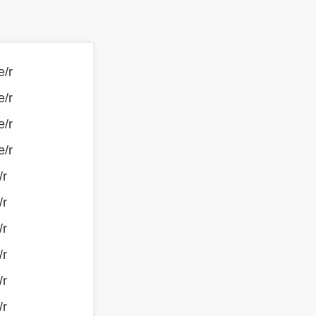
e/r
e/r
e/r
e/r
/r
/r
/r
/r
/r
/r