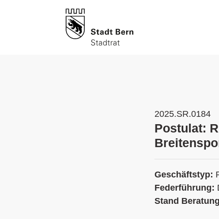
2025.SR.0184
Postulat: 
Breitenspo
Geschäftstyp:
Federführung:
Stand Beratun