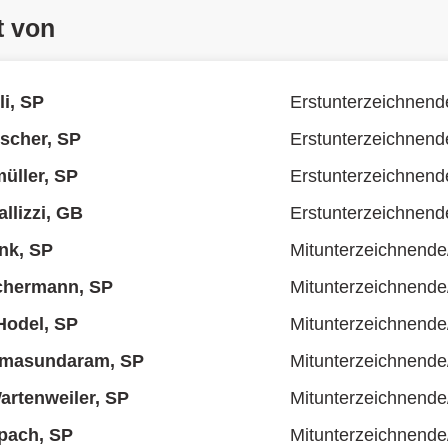
t von
li, SP
Erstunterzeichnend
scher, SP
Erstunterzeichnend
üller, SP
Erstunterzeichnend
llizzi, GB
Erstunterzeichnend
nk, SP
Mitunterzeichnende
chermann, SP
Mitunterzeichnende
Hodel, SP
Mitunterzeichnende
masundaram, SP
Mitunterzeichnende
rtenweiler, SP
Mitunterzeichnende
pach, SP
Mitunterzeichnende