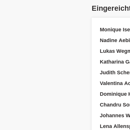
Eingereich
Monique Ise
Nadine Aebi
Lukas Wegm
Katharina Ga
Judith Sche
Valentina A
Dominique 
Chandru So
Johannes Wa
Lena Allens