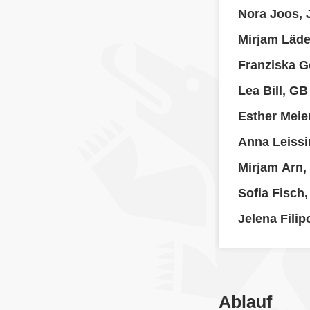
Nora Joos, 
Mirjam Läd
Franziska G
Lea Bill, GB
Esther Meie
Anna Leissi
Mirjam Arn,
Sofia Fisch
Jelena Filip
Ablauf