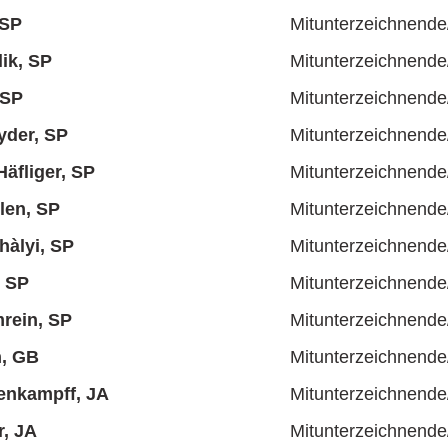
 SP
Mitunterzeichnende
ik, SP
Mitunterzeichnende
 SP
Mitunterzeichnende
yder, SP
Mitunterzeichnende
äfliger, SP
Mitunterzeichnende
len, SP
Mitunterzeichnende
hàlyi, SP
Mitunterzeichnende
, SP
Mitunterzeichnende
rein, SP
Mitunterzeichnende
n, GB
Mitunterzeichnende
enkampff, JA
Mitunterzeichnende
, JA
Mitunterzeichnende