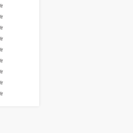
/r
/r
/r
/r
/r
/r
/r
/r
/r