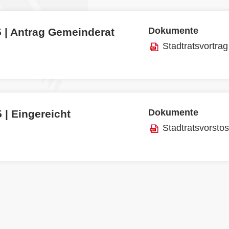
Dokumente
5 | Antrag Gemeinderat
Stadtratsvortrag
Dokumente
 | Eingereicht
Stadtratsvorsto