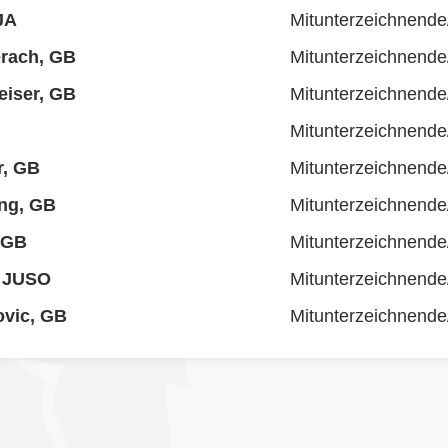
JA
Mitunterzeichnende
erach, GB
Mitunterzeichnende
eiser, GB
Mitunterzeichnende
Mitunterzeichnende
r, GB
Mitunterzeichnende
ng, GB
Mitunterzeichnende
 GB
Mitunterzeichnende
, JUSO
Mitunterzeichnende
ovic, GB
Mitunterzeichnende