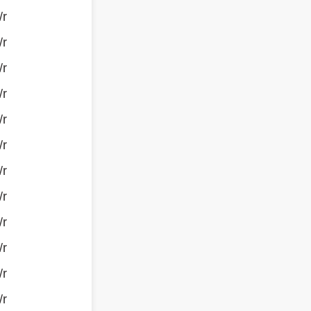
/r
/r
/r
/r
/r
/r
/r
/r
/r
/r
/r
/r