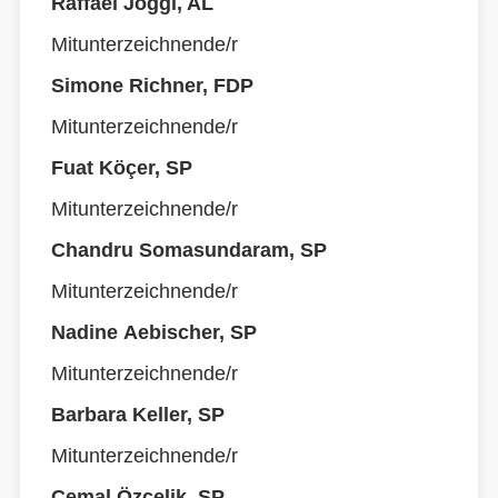
Raffael Joggi, AL
Mitunterzeichnende/r
Simone Richner, FDP
Mitunterzeichnende/r
Fuat Köçer, SP
Mitunterzeichnende/r
Chandru Somasundaram, SP
Mitunterzeichnende/r
Nadine Aebischer, SP
Mitunterzeichnende/r
Barbara Keller, SP
Mitunterzeichnende/r
Cemal Özçelik, SP