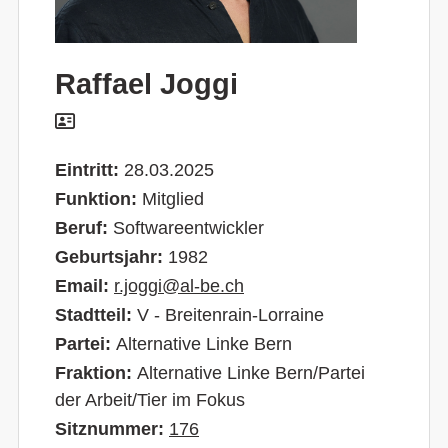
Raffael Joggi
Eintritt:
28.03.2025
Funktion:
Mitglied
Beruf:
Softwareentwickler
Geburtsjahr:
1982
Email:
r.joggi@al-be.ch
Stadtteil:
V - Breitenrain-Lorraine
Partei:
Alternative Linke Bern
Fraktion:
Alternative Linke Bern/Partei
der Arbeit/Tier im Fokus
Sitznummer:
176