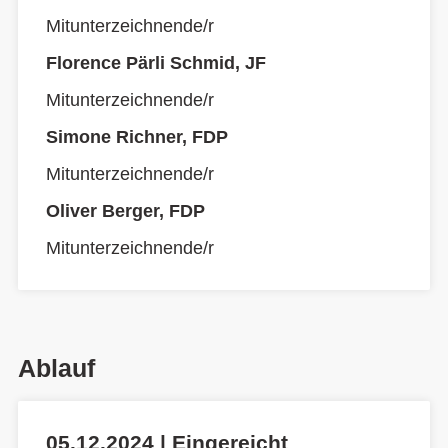
Mitunterzeichnende/r
Florence Pärli Schmid, JF
Mitunterzeichnende/r
Simone Richner, FDP
Mitunterzeichnende/r
Oliver Berger, FDP
Mitunterzeichnende/r
Ablauf
05.12.2024 | Eingereicht