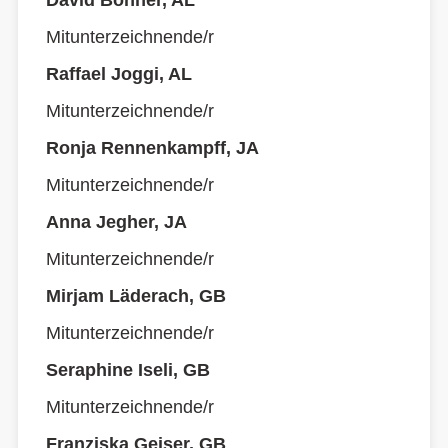
David Böhner, AL
Mitunterzeichnende/r
Raffael Joggi, AL
Mitunterzeichnende/r
Ronja Rennenkampff, JA
Mitunterzeichnende/r
Anna Jegher, JA
Mitunterzeichnende/r
Mirjam Läderach, GB
Mitunterzeichnende/r
Seraphine Iseli, GB
Mitunterzeichnende/r
Franziska Geiser, GB