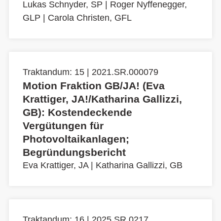
Lukas Schnyder, SP
|
Roger Nyffenegger,
GLP
|
Carola Christen, GFL
Traktandum: 15 | 2021.SR.000079
Motion Fraktion GB/JA! (Eva
Krattiger, JA!/Katharina Gallizzi,
GB): Kostendeckende
Vergütungen für
Photovoltaikanlagen;
Begründungsbericht
Eva Krattiger, JA
|
Katharina Gallizzi, GB
Traktandum: 16 | 2025.SR.0217