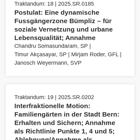
Traktandum: 18 | 2025.SR.0185
Postulat: Eine dynamische
Fussgängerzone Bümpliz – für
soziale Vernetzung und urbane
Lebensqualität; Annahme
Chandru Somasundaram, SP
|
Timur Akçasayar, SP
|
Mirjam Roder, GFL
|
Janosch Weyermann, SVP
Traktandum: 19 | 2025.SR.0202
Interfraktionelle Motion:
Familiengärten in der Stadt Bern:
Erhalten und Sichern; Annahme
als Richtlinie Punkte 1, 4 und 5;
Ablehnung/Annahme als