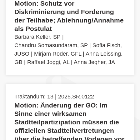
Motion: Schutz vor
Diskriminierung und Förderung
der Teilhabe; Ablehnung/Annahme
als Postulat
Barbara Keller, SP
|
Chandru Somasundaram, SP
|
Sofia Fisch,
JUSO
|
Mirjam Roder, GFL
|
Anna Leissing,
GB
|
Raffael Joggi, AL
|
Anna Jegher, JA
Traktandum: 13 | 2025.SR.0122
Motion: Änderung der GO: Im
Sinne einer wirksamen
Stadtteilpartizipation müssen die
offiziellen Stadtteilvertretungen
über die betreffenden Vorlagen vor