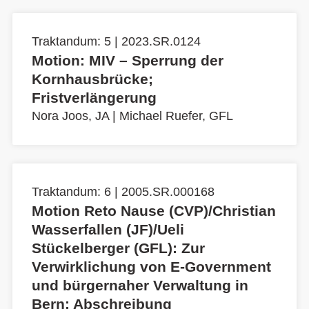
Traktandum: 5 | 2023.SR.0124
Motion: MIV – Sperrung der
Kornhausbrücke;
Fristverlängerung
Nora Joos, JA
|
Michael Ruefer, GFL
Traktandum: 6 | 2005.SR.000168
Motion Reto Nause (CVP)/Christian
Wasserfallen (JF)/Ueli
Stückelberger (GFL): Zur
Verwirklichung von E-Government
und bürgernaher Verwaltung in
Bern; Abschreibung