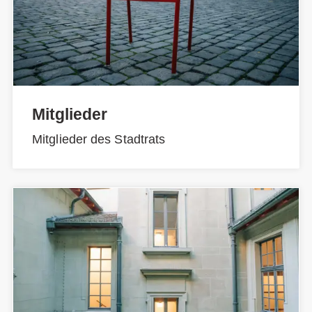
Mitglieder
Mitglieder des Stadtrats