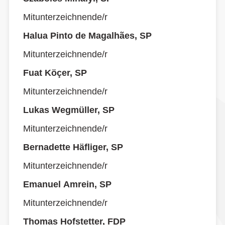
Mitunterzeichnende/r
Halua Pinto de Magalhães, SP
Mitunterzeichnende/r
Fuat Köçer, SP
Mitunterzeichnende/r
Lukas Wegmüller, SP
Mitunterzeichnende/r
Bernadette Häfliger, SP
Mitunterzeichnende/r
Emanuel Amrein, SP
Mitunterzeichnende/r
Thomas Hofstetter, FDP