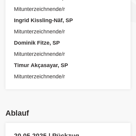
Mitunterzeichnende/r
Ingrid Kissling-Näf, SP
Mitunterzeichnende/r
Dominik Fitze, SP
Mitunterzeichnende/r
Timur Akçasayar, SP
Mitunterzeichnende/r
Ablauf
20.05.2025 | Rückzug