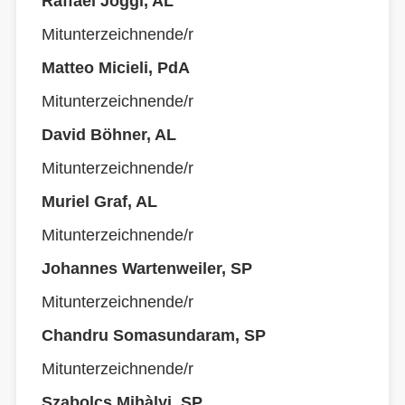
Raffael Joggi, AL
Mitunterzeichnende/r
Matteo Micieli, PdA
Mitunterzeichnende/r
David Böhner, AL
Mitunterzeichnende/r
Muriel Graf, AL
Mitunterzeichnende/r
Johannes Wartenweiler, SP
Mitunterzeichnende/r
Chandru Somasundaram, SP
Mitunterzeichnende/r
Szabolcs Mihàlyi, SP