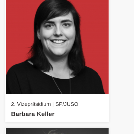
2. Vizepräsidium | SP/JUSO
Barbara Keller