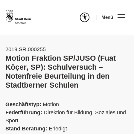
Menü
2019.SR.000255
Motion Fraktion SP/JUSO (Fuat
Köçer, SP): Schulversuch –
Notenfreie Beurteilung in den
Stadtberner Schulen
Geschäftstyp:
Motion
Federführung:
Direktion für Bildung, Soziales und
Sport
Stand Beratung:
Erledigt