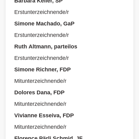
Barbara Keller, SP
Erstunterzeichnende/r
Simone Machado, GaP
Erstunterzeichnende/r
Ruth Altmann, parteilos
Erstunterzeichnende/r
Simone Richner, FDP
Mitunterzeichnende/r
Dolores Dana, FDP
Mitunterzeichnende/r
Vivianne Esseiva, FDP
Mitunterzeichnende/r
Florence Pärli Schmid, JF