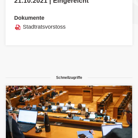
21.10.2021 | Eingereicht
Dokumente
Stadtratsvorstoss
Schnellzugriffe