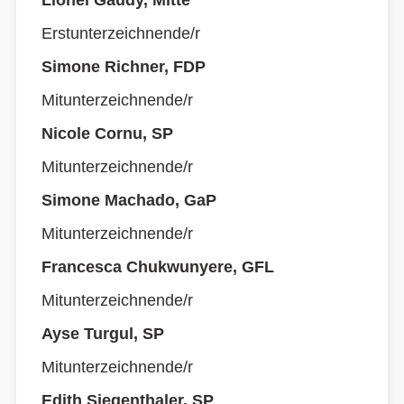
Lionel Gaudy, Mitte
Erstunterzeichnende/r
Simone Richner, FDP
Mitunterzeichnende/r
Nicole Cornu, SP
Mitunterzeichnende/r
Simone Machado, GaP
Mitunterzeichnende/r
Francesca Chukwunyere, GFL
Mitunterzeichnende/r
Ayse Turgul, SP
Mitunterzeichnende/r
Edith Siegenthaler, SP