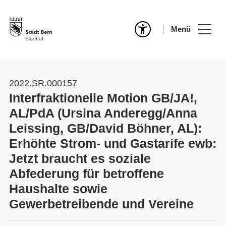
Menü
2022.SR.000157
Interfraktionelle Motion GB/JA!,
AL/PdA (Ursina Anderegg/Anna
Leissing, GB/David Böhner, AL):
Erhöhte Strom- und Gastarife ewb:
Jetzt braucht es soziale
Abfederung für betroffene
Haushalte sowie
Gewerbetreibende und Vereine