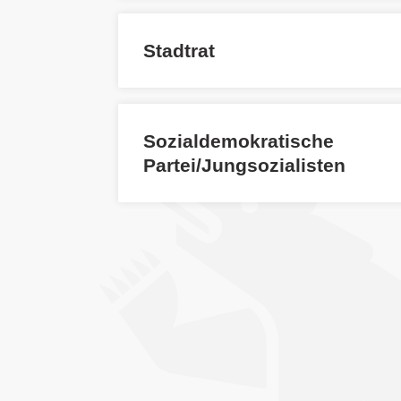
Stadtrat
Sozialdemokratische
Partei/Jungsozialisten