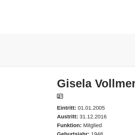
Gisela Vollme
Eintritt:
01.01.2005
Austritt:
31.12.2016
Funktion:
Mitglied
Geburtsjahr:
1948