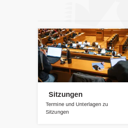
Sitzungen
Termine und Unterlagen zu
Sitzungen