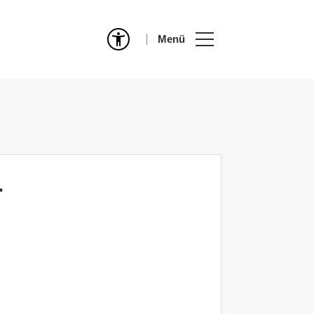
Menü
r