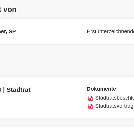
t von
mer, SP
Erstunterzeichnend
Dokumente
 | Stadtrat
Stadtratsbeschl
Stadtratsvortrag