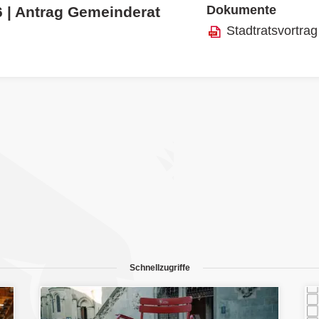
Dokumente
6 | Antrag Gemeinderat
Stadtratsvortrag
Schnellzugriffe