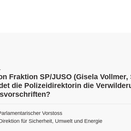
1
ion Fraktion SP/JUSO (Gisela Vollmer, 
et die Polizeidirektorin die Verwilder
svorschriften?
Parlamentarischer Vorstoss
Direktion für Sicherheit, Umwelt und Energie