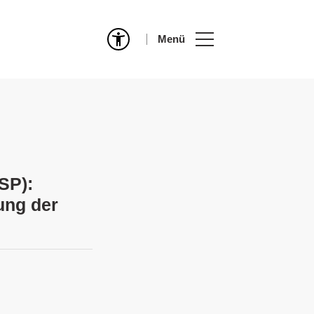
Menü
SP):
ung der