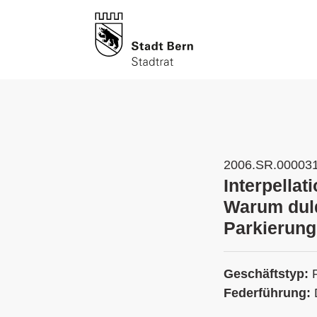
2006.SR.00003
Interpellat
Warum duld
Parkierung
Geschäftstyp:
Federführung: