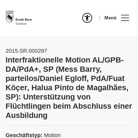
Menü
2015.SR.000297
Interfraktionelle Motion AL/GPB-
DA/PdA+, SP (Mess Barry,
parteilos/Daniel Egloff, PdA/Fuat
Köçer, Halua Pinto de Magalhães,
SP): Unterstützung von
Flüchtlingen beim Abschluss einer
Ausbildung
Geschäftstyp:
Motion