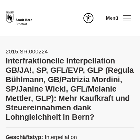
Menü
2015.SR.000224
Interfraktionelle Interpellation
GB/JA!, SP, GFL/EVP, GLP (Regula
Bühlmann, GB/Patrizia Mordini,
SP/Janine Wicki, GFL/Melanie
Mettler, GLP): Mehr Kaufkraft und
Steuereinnahmen dank
Lohngleichheit in Bern?
Geschäftstyp:
Interpellation