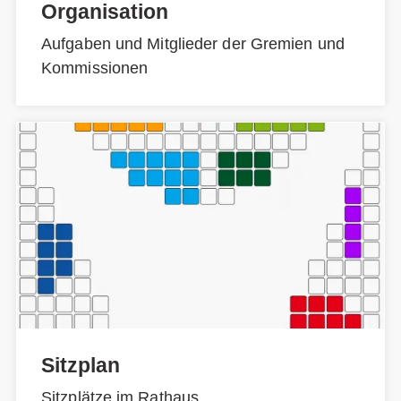
Organisation
Aufgaben und Mitglieder der Gremien und
Kommissionen
Sitzplan
Sitzplätze im Rathaus