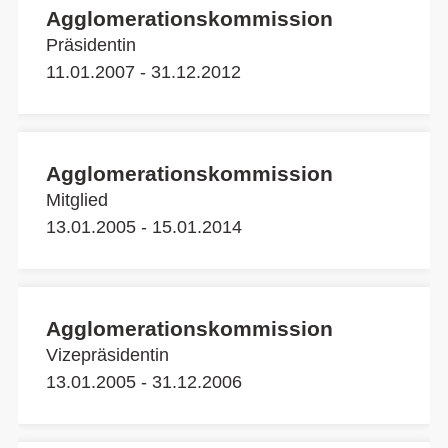
Agglomerationskommission
Präsidentin
11.01.2007 - 31.12.2012
Agglomerationskommission
Mitglied
13.01.2005 - 15.01.2014
Agglomerationskommission
Vizepräsidentin
13.01.2005 - 31.12.2006