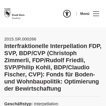
Menü
2015.SR.000266
Interfraktionelle Interpellation FDP,
SVP, BDP/CVP (Christoph
Zimmerli, FDP/Rudolf Friedli,
SVP/Philip Kohli, BDP/Claudio
Fischer, CVP): Fonds für Boden-
und Wohnbaupolitik: Optimierung
der Bewirtschaftung
Geschäftstyp:
Interpellation