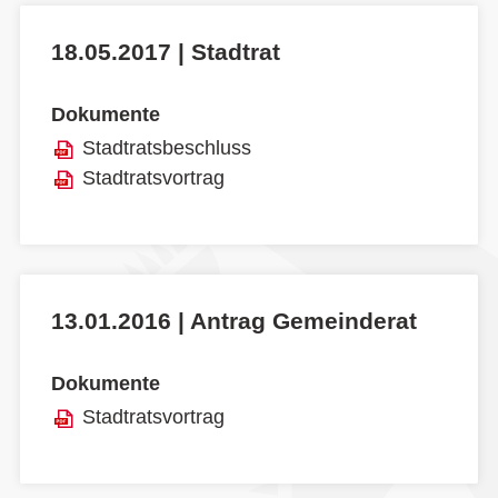
18.05.2017 | Stadtrat
Dokumente
Stadtratsbeschluss
Stadtratsvortrag
13.01.2016 | Antrag Gemeinderat
Dokumente
Stadtratsvortrag