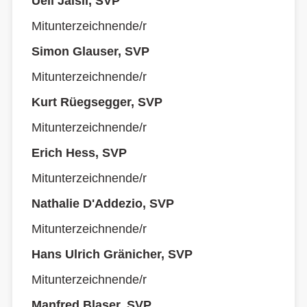
Ueli Jaisli, SVP
Mitunterzeichnende/r
Simon Glauser, SVP
Mitunterzeichnende/r
Kurt Rüegsegger, SVP
Mitunterzeichnende/r
Erich Hess, SVP
Mitunterzeichnende/r
Nathalie D'Addezio, SVP
Mitunterzeichnende/r
Hans Ulrich Gränicher, SVP
Mitunterzeichnende/r
Manfred Blaser, SVP