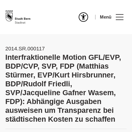
Menü
2014.SR.000117
Interfraktionelle Motion GFL/EVP,
BDP/CVP, SVP, FDP (Matthias
Stürmer, EVP/Kurt Hirsbrunner,
BDP/Rudolf Friedli,
SVP/Jacqueline Gafner Wasem,
FDP): Abhängige Ausgaben
ausweisen um Transparenz bei
städtischen Kosten zu schaffen