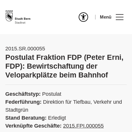
Menü
2015.SR.000055
Postulat Fraktion FDP (Peter Erni,
FDP): Bewirtschaftung der
Veloparkplätze beim Bahnhof
Geschäftstyp:
Postulat
Federführung:
Direktion für Tiefbau, Verkehr und
Stadtgrün
Stand Beratung:
Erledigt
Verknüpfte Geschäfte:
2015.FPI.000055