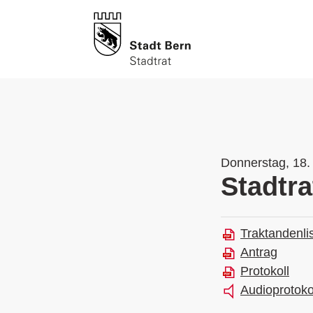
Donnerstag, 18. 
Stadtra
Traktandenli
Antrag
Protokoll
Audioprotoko