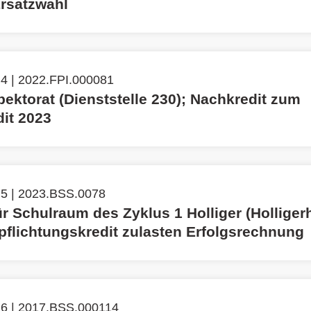
rsatzwahl
4 | 2022.FPI.000081
pektorat (Dienststelle 230); Nachkredit zum
dit 2023
 5 | 2023.BSS.0078
r Schulraum des Zyklus 1 Holliger (Holligerh
rpflichtungskredit zulasten Erfolgsrechnung
 6 | 2017.BSS.000114