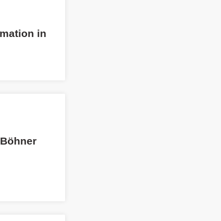
rmation in
 Böhner