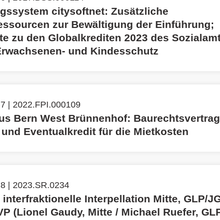
gssystem citysoftnet: Zusätzliche
essourcen zur Bewältigung der Einführung;
te zu den Globalkrediten 2023 des Sozialam
Erwachsenen- und Kindesschutz
7 | 2022.FPI.000109
s Bern West Brünnenhof: Baurechtsvertrag 
 und Eventualkredit für die Mietkosten
 8 | 2023.SR.0234
 interfraktionelle Interpellation Mitte, GLP/J
P (Lionel Gaudy, Mitte / Michael Ruefer, GLP