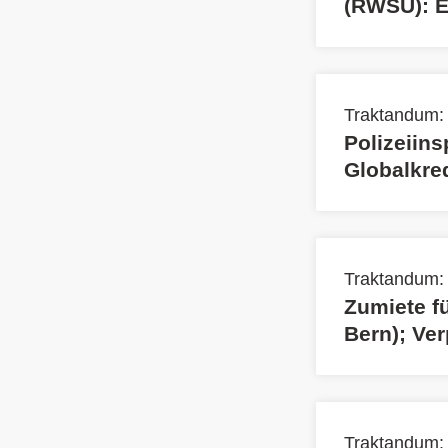
(RWSU): E
Traktandum: 
Polizeiins
Globalkre
Traktandum:
Zumiete fü
Bern); Ve
Traktandum: