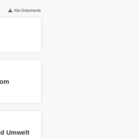
Alle Dokumente
vom
nd Umwelt