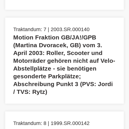
Traktandum: 7 | 2003.SR.000140
Motion Fraktion GB/JA!/GPB
(Martina Dvoracek, GB) vom 3.
April 2003: Roller, Scooter und
Motorräder gehören nicht auf Velo-
Abstellplätze - sie benötigen
gesonderte Parkplätze;
Abschreibung Punkt 3 (PVS: Jordi
/ TVS: Rytz)
Traktandum: 8 | 1999.SR.000142