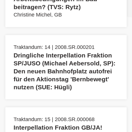
beitragen? (TVS: Rytz)
Christine Michel, GB
Traktandum: 14 | 2008.SR.000201
Dringliche Interpellation Fraktion
SP/JUSO (Michael Aebersold, SP):
Den neuen Bahnhofplatz autofrei
für den Aktionstag 'Bernbewegt'
nutzen (SUE: Hügli)
Traktandum: 15 | 2008.SR.000068
Interpellation Fraktion GB/JA!