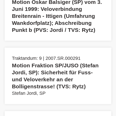
Motion Oskar Balsiger (SP) vom 3.
Juni 1999: Veloverbindung
Breitenrain - Ittigen (Umfahrung
Wankdorfplatz); Abschreibung
Punkt b (PVS: Jordi / TVS: Rytz)
Traktandum: 9 | 2007.SR.000291
Motion Fraktion SP/JUSO (Stefan
Jordi, SP): Sicherheit für Fuss-
und Veloverkehr an der
Bolligenstrasse! (TVS: Rytz)
Stefan Jordi, SP