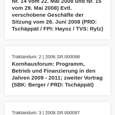
Nr. 14 vom 22. Mai 2008 und Nr. 15
vom 29. Mai 2008) Evtl.
verschobene Geschäfte der
Sitzung vom 26. Juni 2008 (PRD:
Tschäppät / FPI: Hayoz / TVS: Rytz)
Traktandum: 2 | 2006.SR.000098
Kornhausforum: Programm,
Betrieb und Finanzierung in den
Jahren 2009 - 2011; zweiter Vortrag
(SBK: Berger / PRD: Tschäppät)
Traktandum: 3 | 2008.SR.000097