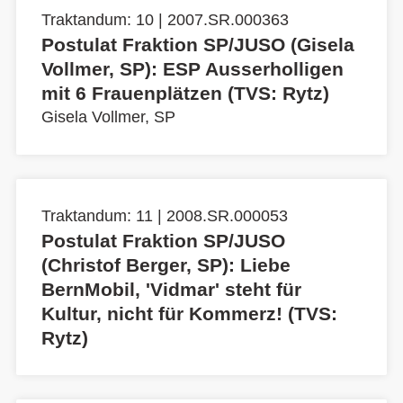
Traktandum: 10 | 2007.SR.000363
Postulat Fraktion SP/JUSO (Gisela
Vollmer, SP): ESP Ausserholligen
mit 6 Frauenplätzen (TVS: Rytz)
Gisela Vollmer, SP
Traktandum: 11 | 2008.SR.000053
Postulat Fraktion SP/JUSO
(Christof Berger, SP): Liebe
BernMobil, 'Vidmar' steht für
Kultur, nicht für Kommerz! (TVS:
Rytz)