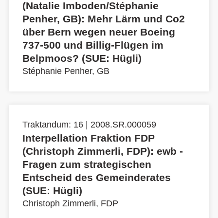
(Natalie Imboden/Stéphanie
Penher, GB): Mehr Lärm und Co2
über Bern wegen neuer Boeing
737-500 und Billig-Flügen im
Belpmoos? (SUE: Hügli)
Stéphanie Penher, GB
Traktandum: 16 | 2008.SR.000059
Interpellation Fraktion FDP
(Christoph Zimmerli, FDP): ewb -
Fragen zum strategischen
Entscheid des Gemeinderates
(SUE: Hügli)
Christoph Zimmerli, FDP