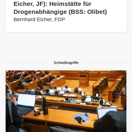
Eicher, JF): Heimstätte für
Drogenabhängige (BSS: Olibet)
Bernhard Eicher, FDP
Schnellzugriffe