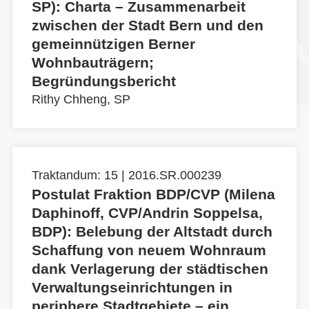
SP): Charta – Zusammenarbeit
zwischen der Stadt Bern und den
gemeinnützigen Berner
Wohnbauträgern;
Begründungsbericht
Rithy Chheng, SP
Traktandum: 15 | 2016.SR.000239
Postulat Fraktion BDP/CVP (Milena
Daphinoff, CVP/Andrin Soppelsa,
BDP): Belebung der Altstadt durch
Schaffung von neuem Wohnraum
dank Verlagerung der städtischen
Verwaltungseinrichtungen in
periphere Stadtgebiete – ein