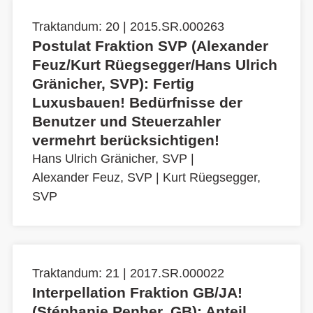
Traktandum: 20 | 2015.SR.000263
Postulat Fraktion SVP (Alexander
Feuz/Kurt Rüegsegger/Hans Ulrich
Gränicher, SVP): Fertig
Luxusbauen! Bedürfnisse der
Benutzer und Steuerzahler
vermehrt berücksichtigen!
Hans Ulrich Gränicher, SVP
|
Alexander Feuz, SVP
|
Kurt Rüegsegger,
SVP
Traktandum: 21 | 2017.SR.000022
Interpellation Fraktion GB/JA!
(Stéphanie Penher, GB): Anteil