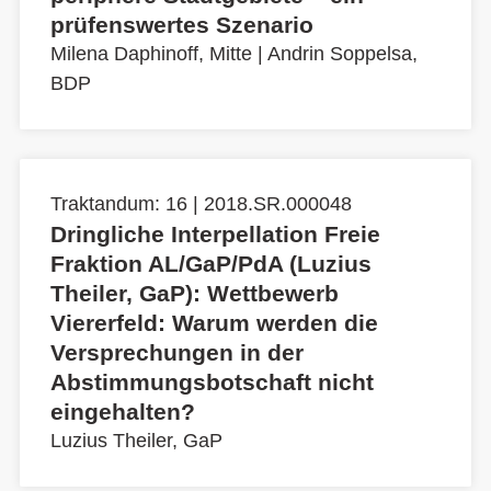
prüfenswertes Szenario
Milena Daphinoff, Mitte
|
Andrin Soppelsa,
BDP
Traktandum: 16 | 2018.SR.000048
Dringliche Interpellation Freie
Fraktion AL/GaP/PdA (Luzius
Theiler, GaP): Wettbewerb
Viererfeld: Warum werden die
Versprechungen in der
Abstimmungsbotschaft nicht
eingehalten?
Luzius Theiler, GaP