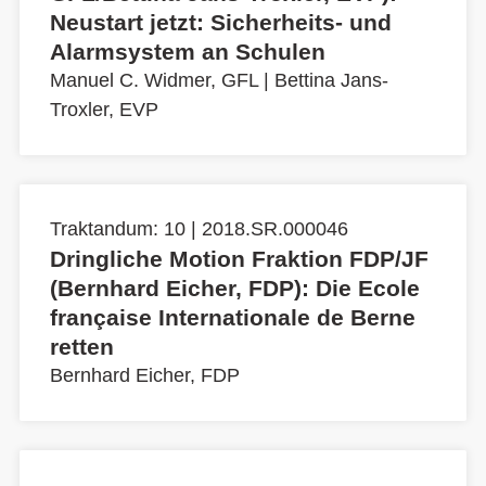
Neustart jetzt: Sicherheits- und
Alarmsystem an Schulen
Manuel C. Widmer, GFL
|
Bettina Jans-
Troxler, EVP
Traktandum: 10 | 2018.SR.000046
Dringliche Motion Fraktion FDP/JF
(Bernhard Eicher, FDP): Die Ecole
française Internationale de Berne
retten
Bernhard Eicher, FDP