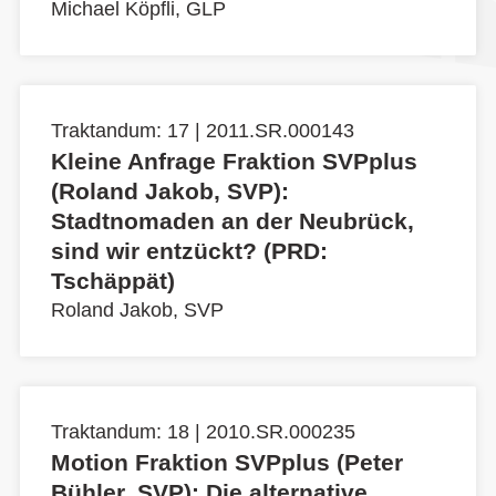
Michael Köpfli, GLP
Traktandum: 17 | 2011.SR.000143
Kleine Anfrage Fraktion SVPplus
(Roland Jakob, SVP):
Stadtnomaden an der Neubrück,
sind wir entzückt? (PRD:
Tschäppät)
Roland Jakob, SVP
Traktandum: 18 | 2010.SR.000235
Motion Fraktion SVPplus (Peter
Bühler, SVP): Die alternative