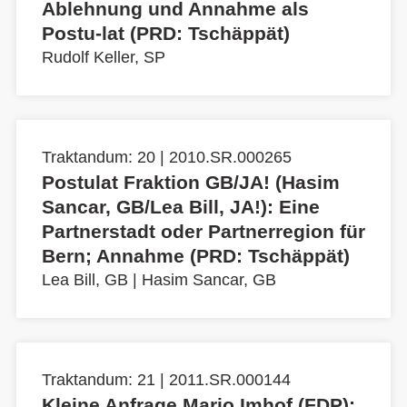
Ablehnung und Annahme als
Postu-lat (PRD: Tschäppät)
Rudolf Keller, SP
Traktandum: 20 | 2010.SR.000265
Postulat Fraktion GB/JA! (Hasim
Sancar, GB/Lea Bill, JA!): Eine
Partnerstadt oder Partnerregion für
Bern; Annahme (PRD: Tschäppät)
Lea Bill, GB
|
Hasim Sancar, GB
Traktandum: 21 | 2011.SR.000144
Kleine Anfrage Mario Imhof (FDP):