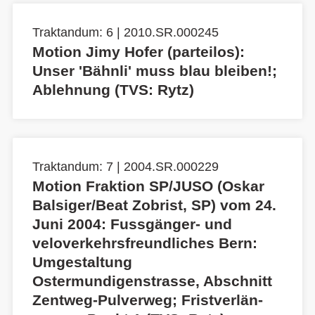
Traktandum: 6 | 2010.SR.000245
Motion Jimy Hofer (parteilos):
Unser 'Bähnli' muss blau bleiben!;
Ablehnung (TVS: Rytz)
Traktandum: 7 | 2004.SR.000229
Motion Fraktion SP/JUSO (Oskar
Balsiger/Beat Zobrist, SP) vom 24.
Juni 2004: Fussgänger- und
veloverkehrsfreundliches Bern:
Umgestaltung
Ostermundigenstrasse, Abschnitt
Zentweg-Pulverweg; Fristverlän-