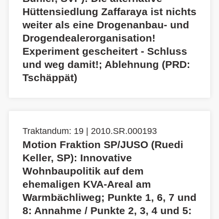
Hüttensiedlung Zaffaraya ist nichts
weiter als eine Drogenanbau- und
Drogendealerorganisation!
Experiment gescheitert - Schluss
und weg damit!; Ablehnung (PRD:
Tschäppät)
Traktandum: 19 | 2010.SR.000193
Motion Fraktion SP/JUSO (Ruedi
Keller, SP): Innovative
Wohnbaupolitik auf dem
ehemaligen KVA-Areal am
Warmbächliweg; Punkte 1, 6, 7 und
8: Annahme / Punkte 2, 3, 4 und 5: