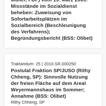
Missstände im Sozialdienst
beheben: Zuweisung von
Sofortarbeitsplätzen im
Sozialbereich (Beschleunigung
des Verfahrens);
Begründungsbericht (BSS: Olibet)
Traktandum: 25 | 2010.SR.000250
Postulat Fraktion SP/JUSO (Rithy
Chheng, SP): Sinnvolle Nutzung
der freien Fläche auf dem Areal
Weyermannshaus im Sommer;
Annahme (BSS: Olibet)
Rithy Chheng, SP