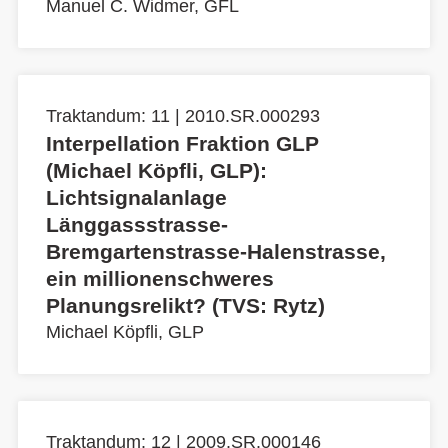
Manuel C. Widmer, GFL
Traktandum: 11 | 2010.SR.000293
Interpellation Fraktion GLP
(Michael Köpfli, GLP):
Lichtsignalanlage
Länggassstrasse-
Bremgartenstrasse-Halenstrasse,
ein millionenschweres
Planungsrelikt? (TVS: Rytz)
Michael Köpfli, GLP
Traktandum: 12 | 2009.SR.000146