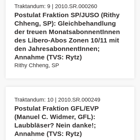
Traktandum: 9 | 2010.SR.000260
Postulat Fraktion SP/JUSO (Rithy
Chheng, SP): Gleichbehandlung
der treuen MonatsabonnentInnen
des Libero-Abos Zonen 10/11 mit
den JahresabonnentInnen;
Annahme (TVS: Rytz)
Rithy Chheng, SP
Traktandum: 10 | 2010.SR.000249
Postulat Fraktion GFL/EVP
(Manuel C. Widmer, GFL):
Laubbläser? Nein danke!;
Annahme (TVS: Rytz)