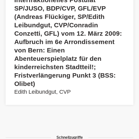
SP/JUSO, BDP/CVP, GFL/EVP
(Andreas Flückiger, SP/Edith
Leibundgut, CVP/Conradin
Conzetti, GFL) vom 12. März 2009:
Aufbruch im 6e Arrondissement
von Bern: Einen
Abenteuerspielplatz für den
kinderreichsten Stadtteil!;
Fristverlängerung Punkt 3 (BSS:
Olibet)
Edith Leibundgut, CVP
Schnellzugriffe