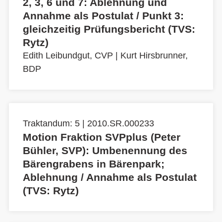
2, 3, 6 und 7: Ablehnung und
Annahme als Postulat / Punkt 3:
gleichzeitig Prüfungsbericht (TVS:
Rytz)
Edith Leibundgut, CVP
|
Kurt Hirsbrunner,
BDP
Traktandum: 5 | 2010.SR.000233
Motion Fraktion SVPplus (Peter
Bühler, SVP): Umbenennung des
Bärengrabens in Bärenpark;
Ablehnung / Annahme als Postulat
(TVS: Rytz)