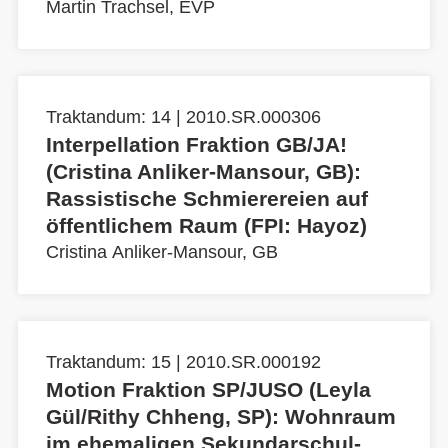
Martin Trachsel, EVP
Traktandum: 14 | 2010.SR.000306
Interpellation Fraktion GB/JA!
(Cristina Anliker-Mansour, GB):
Rassistische Schmierereien auf
öffentlichem Raum (FPI: Hayoz)
Cristina Anliker-Mansour, GB
Traktandum: 15 | 2010.SR.000192
Motion Fraktion SP/JUSO (Leyla
Gül/Rithy Chheng, SP): Wohnraum
im ehemaligen Sekundarschul-