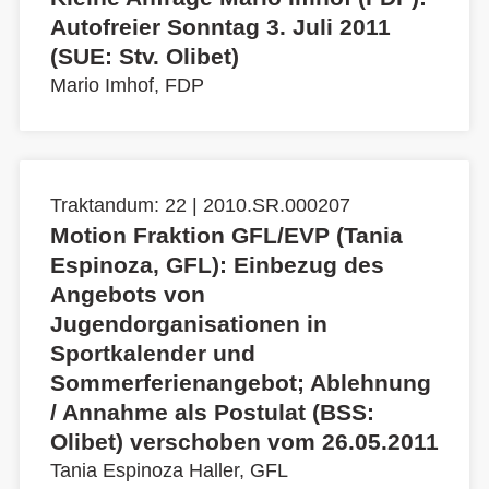
Autofreier Sonntag 3. Juli 2011
(SUE: Stv. Olibet)
Mario Imhof, FDP
Traktandum: 22 | 2010.SR.000207
Motion Fraktion GFL/EVP (Tania
Espinoza, GFL): Einbezug des
Angebots von
Jugendorganisationen in
Sportkalender und
Sommerferienangebot; Ablehnung
/ Annahme als Postulat (BSS:
Olibet) verschoben vom 26.05.2011
Tania Espinoza Haller, GFL