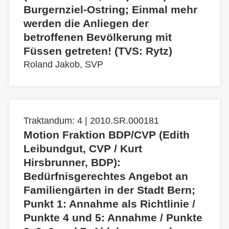
Burgernziel-Ostring; Einmal mehr
werden die Anliegen der
betroffenen Bevölkerung mit
Füssen getreten! (TVS: Rytz)
Roland Jakob, SVP
Traktandum: 4 | 2010.SR.000181
Motion Fraktion BDP/CVP (Edith
Leibundgut, CVP / Kurt
Hirsbrunner, BDP):
Bedürfnisgerechtes Angebot an
Familiengärten in der Stadt Bern;
Punkt 1: Annahme als Richtlinie /
Punkte 4 und 5: Annahme / Punkte