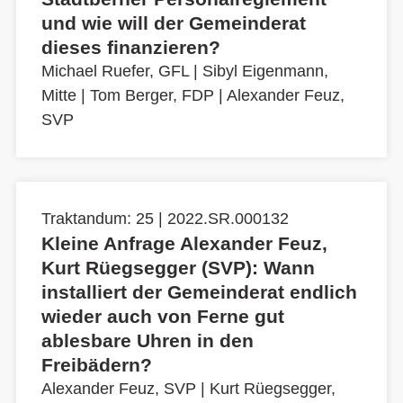
und wie will der Gemeinderat
dieses finanzieren?
Michael Ruefer, GFL
|
Sibyl Eigenmann,
Mitte
|
Tom Berger, FDP
|
Alexander Feuz,
SVP
Traktandum: 25 | 2022.SR.000132
Kleine Anfrage Alexander Feuz,
Kurt Rüegsegger (SVP): Wann
installiert der Gemeinderat endlich
wieder auch von Ferne gut
ablesbare Uhren in den
Freibädern?
Alexander Feuz, SVP
|
Kurt Rüegsegger,