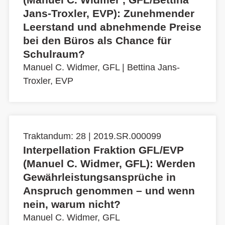
Jans-Troxler, EVP): Zunehmender
Leerstand und abnehmende Preise
bei den Büros als Chance für
Schulraum?
Manuel C. Widmer, GFL
|
Bettina Jans-
Troxler, EVP
Traktandum: 28 | 2019.SR.000099
Interpellation Fraktion GFL/EVP
(Manuel C. Widmer, GFL): Werden
Gewährleistungsansprüche in
Anspruch genommen – und wenn
nein, warum nicht?
Manuel C. Widmer, GFL