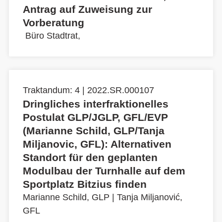
Antrag auf Zuweisung zur
Vorberatung
Büro Stadtrat,
Traktandum: 4 | 2022.SR.000107
Dringliches interfraktionelles
Postulat GLP/JGLP, GFL/EVP
(Marianne Schild, GLP/Tanja
Miljanovic, GFL): Alternativen
Standort für den geplanten
Modulbau der Turnhalle auf dem
Sportplatz Bitzius finden
Marianne Schild, GLP
|
Tanja Miljanović,
GFL