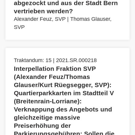
abgezockt und aus der Stadt Bern
vertrieben werden?
Alexander Feuz, SVP
|
Thomas Glauser,
SVP
Traktandum: 15 | 2021.SR.000218
Interpellation Fraktion SVP
(Alexander Feuz/Thomas
Glauser/Kurt Rüegsegger, SVP):
Quartierparkkarten im Stadtteil V
(Breitenrain-Lorriane):
Verknappung des Angebots und
gleichzeitige massive
Preiserhöhung der
Parkierungsgebühren: Sollen die