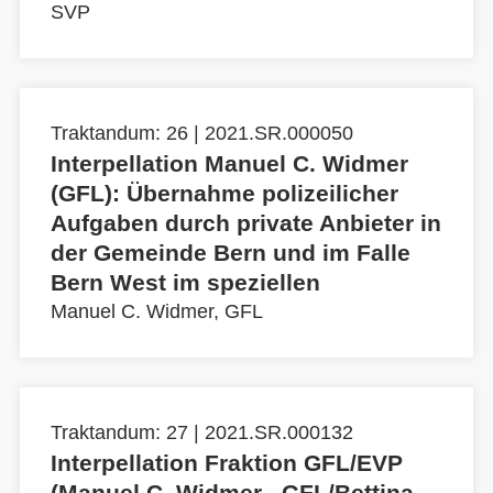
SVP
Traktandum: 26 | 2021.SR.000050
Interpellation Manuel C. Widmer
(GFL): Übernahme polizeilicher
Aufgaben durch private Anbieter in
der Gemeinde Bern und im Falle
Bern West im speziellen
Manuel C. Widmer, GFL
Traktandum: 27 | 2021.SR.000132
Interpellation Fraktion GFL/EVP
(Manuel C. Widmer , GFL/Bettina