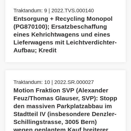
Traktandum: 9 | 2022.TVS.000140
Entsorgung + Recycling Monopol
(PG870100); Ersatzbeschaffung
eines Kehrichtwagens und eines
Lieferwagens mit Leichtverdichter-
Aufbau; Kredit
Traktandum: 10 | 2022.SR.000027
Motion Fraktion SVP (Alexander
Feuz/Thomas Glauser, SVP): Stopp
den massiven Parkplatzabbau im
Stadtteil IV (insbesondere Denzler-
Schillingstrasse, 3005 Bern)
wegen geplantem Kauf breiterer