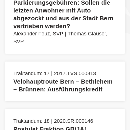
Parkierungsgebühren: Sollen die
letzten Anwohner mit Auto
abgezockt und aus der Stadt Bern
vertrieben werden?
Alexander Feuz, SVP
|
Thomas Glauser,
SVP
Traktandum: 17 | 2017.TVS.000313
Velohauptroute Bern – Bethlehem
– Brünnen; Ausführungskredit
Traktandum: 18 | 2020.SR.000146
Postulat Fraktion GB/JA!