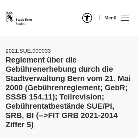
Menü
2021.SUE.000033
Reglement über die
Gebührenerhebung durch die
Stadtverwaltung Bern vom 21. Mai
2000 (Gebührenreglement; GebR;
SSSB 154.11); Teilrevision;
Gebührentatbestände SUE/PI,
SRB, BI (-->FIT GRB 2021-2014
Ziffer 5)