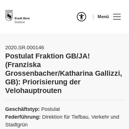
Menü
2020.SR.000146
Postulat Fraktion GB/JA!
(Franziska
Grossenbacher/Katharina Gallizzi,
GB): Priorisierung der
Velohauptrouten
Geschäftstyp:
Postulat
Federführung:
Direktion für Tiefbau, Verkehr und
Stadtgrün