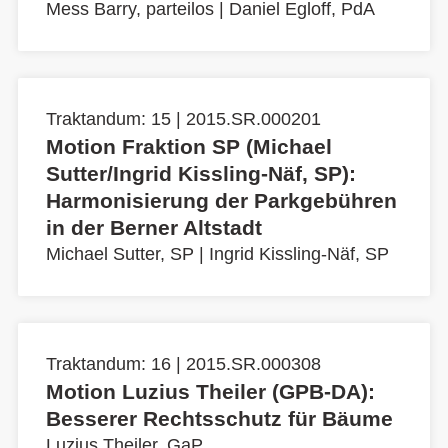
Mess Barry, parteilos
|
Daniel Egloff, PdA
Traktandum: 15 | 2015.SR.000201
Motion Fraktion SP (Michael
Sutter/Ingrid Kissling-Näf, SP):
Harmonisierung der Parkgebühren
in der Berner Altstadt
Michael Sutter, SP
|
Ingrid Kissling-Näf, SP
Traktandum: 16 | 2015.SR.000308
Motion Luzius Theiler (GPB-DA):
Besserer Rechtsschutz für Bäume
Luzius Theiler, GaP