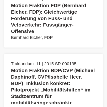
Motion Fraktion FDP (Bernhard
Eicher, FDP): Gleichwertige
Förderung von Fuss- und
Veloverkehr: Fussgänger-
Offensive
Bernhard Eicher, FDP
Traktandum: 11 | 2015.SR.000135
Motion Fraktion BDP/CVP (Michael
Daphinoff, CVP/Isabelle Heer,
BDP): Inklusion konkret:
Pilotprojekt „Mobilitätshilfen“ im
Stadtzentrum für
mobilitätseingeschränkte