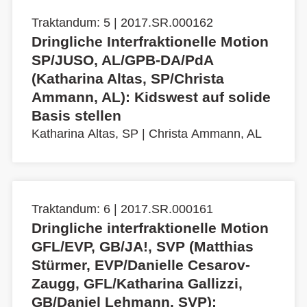
Traktandum: 5 | 2017.SR.000162
Dringliche Interfraktionelle Motion
SP/JUSO, AL/GPB-DA/PdA
(Katharina Altas, SP/Christa
Ammann, AL): Kidswest auf solide
Basis stellen
Katharina Altas, SP
|
Christa Ammann, AL
Traktandum: 6 | 2017.SR.000161
Dringliche interfraktionelle Motion
GFL/EVP, GB/JA!, SVP (Matthias
Stürmer, EVP/Danielle Cesarov-
Zaugg, GFL/Katharina Gallizzi,
GB/Daniel Lehmann, SVP):