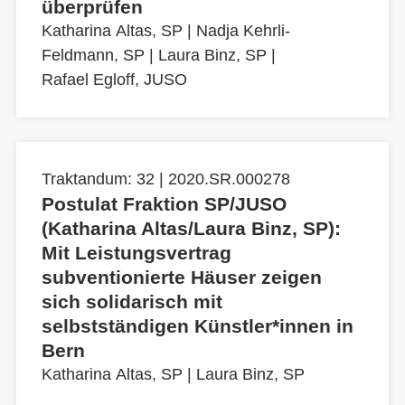
überprüfen
Katharina Altas, SP
|
Nadja Kehrli-
Feldmann, SP
|
Laura Binz, SP
|
Rafael Egloff, JUSO
Traktandum: 32 | 2020.SR.000278
Postulat Fraktion SP/JUSO
(Katharina Altas/Laura Binz, SP):
Mit Leistungsvertrag
subventionierte Häuser zeigen
sich solidarisch mit
selbstständigen Künstler*innen in
Bern
Katharina Altas, SP
|
Laura Binz, SP