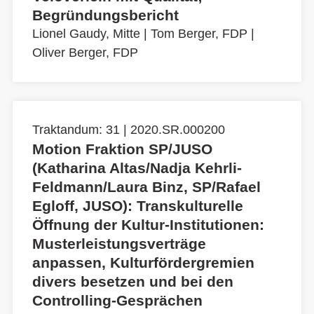
Begründungsbericht
Lionel Gaudy, Mitte
|
Tom Berger, FDP
|
Oliver Berger, FDP
Traktandum: 31 | 2020.SR.000200
Motion Fraktion SP/JUSO
(Katharina Altas/Nadja Kehrli-
Feldmann/Laura Binz, SP/Rafael
Egloff, JUSO): Transkulturelle
Öffnung der Kultur-Institutionen:
Musterleistungsverträge
anpassen, Kulturfördergremien
divers besetzen und bei den
Controlling-Gesprächen