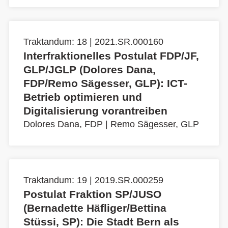
Traktandum: 18 | 2021.SR.000160
Interfraktionelles Postulat FDP/JF,
GLP/JGLP (Dolores Dana,
FDP/Remo Sägesser, GLP): ICT-
Betrieb optimieren und
Digitalisierung vorantreiben
Dolores Dana, FDP
|
Remo Sägesser, GLP
Traktandum: 19 | 2019.SR.000259
Postulat Fraktion SP/JUSO
(Bernadette Häfliger/Bettina
Stüssi, SP): Die Stadt Bern als