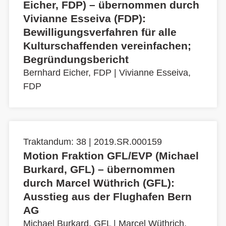
Eicher, FDP) – übernommen durch
Vivianne Esseiva (FDP):
Bewilligungsverfahren für alle
Kulturschaffenden vereinfachen;
Begründungsbericht
Bernhard Eicher, FDP
|
Vivianne Esseiva,
FDP
Traktandum: 38 | 2019.SR.000159
Motion Fraktion GFL/EVP (Michael
Burkard, GFL) – übernommen
durch Marcel Wüthrich (GFL):
Ausstieg aus der Flughafen Bern
AG
Michael Burkard, GFL
|
Marcel Wüthrich,