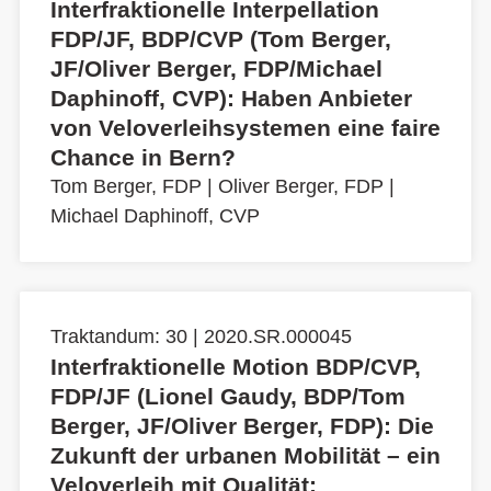
Interfraktionelle Interpellation
FDP/JF, BDP/CVP (Tom Berger,
JF/Oliver Berger, FDP/Michael
Daphinoff, CVP): Haben Anbieter
von Veloverleihsystemen eine faire
Chance in Bern?
Tom Berger, FDP
|
Oliver Berger, FDP
|
Michael Daphinoff, CVP
Traktandum: 30 | 2020.SR.000045
Interfraktionelle Motion BDP/CVP,
FDP/JF (Lionel Gaudy, BDP/Tom
Berger, JF/Oliver Berger, FDP): Die
Zukunft der urbanen Mobilität – ein
Veloverleih mit Qualität;