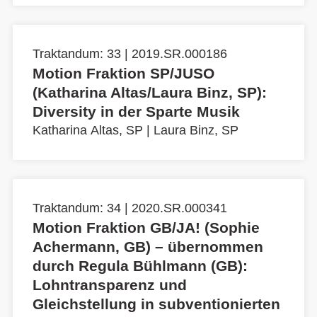
Traktandum: 33 | 2019.SR.000186
Motion Fraktion SP/JUSO
(Katharina Altas/Laura Binz, SP):
Diversity in der Sparte Musik
Katharina Altas, SP
|
Laura Binz, SP
Traktandum: 34 | 2020.SR.000341
Motion Fraktion GB/JA! (Sophie
Achermann, GB) – übernommen
durch Regula Bühlmann (GB):
Lohntransparenz und
Gleichstellung in subventionierten