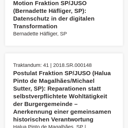
Motion Fraktion SP/JUSO
(Bernadette Häfliger, SP):
Datenschutz in der digitalen
Transformation
Bernadette Häfliger, SP
Traktandum: 41 | 2018.SR.000148
Postulat Fraktion SP/JUSO (Halua
Pinto de Magalhães/Michael
Sutter, SP): Reparationen statt
selbstverpflichtete Wohltätigkeit
der Burgergemeinde –
Anerkennung einer gemeinsamen
historischen Verantwortung
Halua Pinto de Magalhães, SP
|