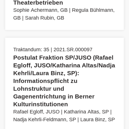
Theaterbetrieben
Sophie Achermann, GB
|
Regula Bühlmann,
GB
|
Sarah Rubin, GB
Traktandum: 35 | 2021.SR.000097
Postulat Fraktion SP/JUSO (Rafael
Egloff, JUSO/Katharina Altas/Nadja
Kehrli/Laura Binz, SP):
Informationspflicht zu
Lohnstruktur und
Gagenentrichtung in Berner
Kulturinstitutionen
Rafael Egloff, JUSO
|
Katharina Altas, SP
|
Nadja Kehrli-Feldmann, SP
|
Laura Binz, SP