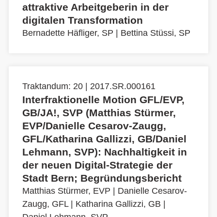
attraktive Arbeitgeberin in der
digitalen Transformation
Bernadette Häfliger, SP
|
Bettina Stüssi, SP
Traktandum: 20 | 2017.SR.000161
Interfraktionelle Motion GFL/EVP,
GB/JA!, SVP (Matthias Stürmer,
EVP/Danielle Cesarov-Zaugg,
GFL/Katharina Gallizzi, GB/Daniel
Lehmann, SVP): Nachhaltigkeit in
der neuen Digital-Strategie der
Stadt Bern; Begründungsbericht
Matthias Stürmer, EVP
|
Danielle Cesarov-
Zaugg, GFL
|
Katharina Gallizzi, GB
|