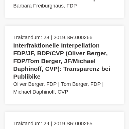
Barbara Freiburghaus, FDP
Traktandum: 28 | 2019.SR.000266
Interfraktionelle Interpellation
FDP/JF, BDP/CVP (Oliver Berger,
FDP/Tom Berger, JF/Michael
Daphinoff, CVP): Transparenz bei
Publibike
Oliver Berger, FDP
|
Tom Berger, FDP
|
Michael Daphinoff, CVP
Traktandum: 29 | 2019.SR.000265