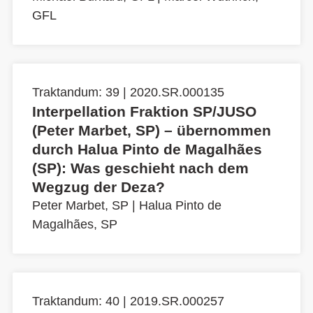
GFL
Traktandum: 39 | 2020.SR.000135
Interpellation Fraktion SP/JUSO
(Peter Marbet, SP) – übernommen
durch Halua Pinto de Magalhães
(SP): Was geschieht nach dem
Wegzug der Deza?
Peter Marbet, SP
|
Halua Pinto de
Magalhães, SP
Traktandum: 40 | 2019.SR.000257