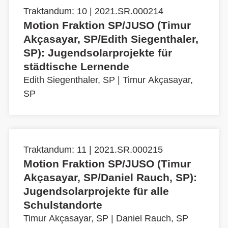
Traktandum: 10 | 2021.SR.000214
Motion Fraktion SP/JUSO (Timur
Akçasayar, SP/Edith Siegenthaler,
SP): Jugendsolarprojekte für
städtische Lernende
Edith Siegenthaler, SP
|
Timur Akçasayar,
SP
Traktandum: 11 | 2021.SR.000215
Motion Fraktion SP/JUSO (Timur
Akçasayar, SP/Daniel Rauch, SP):
Jugendsolarprojekte für alle
Schulstandorte
Timur Akçasayar, SP
|
Daniel Rauch, SP