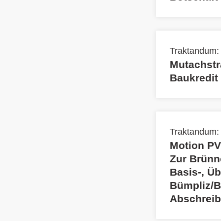
Traktandum:
Mutachstr
Baukredit
Traktandum:
Motion PV
Zur Brünn
Basis-, Ü
Bümpliz/B
Abschreib