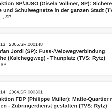
aktion SP/JUSO (Gisela Vollmer, SP): Sichere
 und Schulwegnetze in der ganzen Stadt (TV
er, SP
 13 | 2005.SR.000148
efan Jordi (SP): Fuss-/Velowegverbindung
che (Kalcheggweg) - Thunplatz (TVS: Rytz)
, SP
 14 | 2004.SR.000301
ktion FDP (Philippe Müller): Matte-Quartier 
en - Zubringerdienst gestatten (TVS: Rytz)