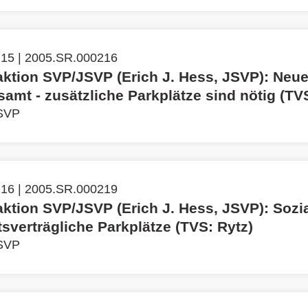
 15 | 2005.SR.000216
aktion SVP/JSVP (Erich J. Hess, JSVP): Neu
samt - zusätzliche Parkplätze sind nötig (TV
 SVP
 16 | 2005.SR.000219
aktion SVP/JSVP (Erich J. Hess, JSVP): Sozi
tsverträgliche Parkplätze (TVS: Rytz)
 SVP