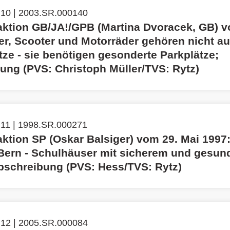
 10 | 2003.SR.000140
aktion GB/JA!/GPB (Martina Dvoracek, GB) vo
er, Scooter und Motorräder gehören nicht au
tze - sie benötigen gesonderte Parkplätze;
ung (PVS: Christoph Müller/TVS: Rytz)
 11 | 1998.SR.000271
ktion SP (Oskar Balsiger) vom 29. Mai 1997:
 Bern - Schulhäuser mit sicherem und gesu
bschreibung (PVS: Hess/TVS: Rytz)
 12 | 2005.SR.000084