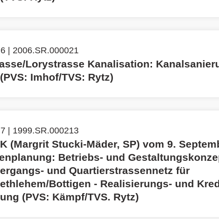
 6 | 2006.SR.000021
asse/Lorystrasse Kanalisation: Kanalsanier
 (PVS: Imhof/TVS: Rytz)
 7 | 1999.SR.000213
K (Margrit Stucki-Mäder, SP) vom 9. Septem
enplanung: Betriebs- und Gestaltungskonzep
bergangs- und Quartierstrassennetz für
ethlehem/Bottigen - Realisierungs- und Kred
ung (PVS: Kämpf/TVS. Rytz)