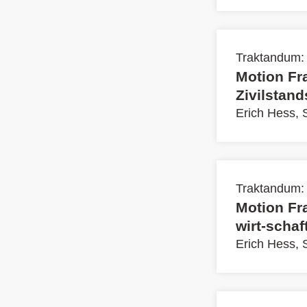
Traktandum:
Motion Fr
Zivilstand
Erich Hess,
Traktandum:
Motion Fr
wirt-schaf
Erich Hess,