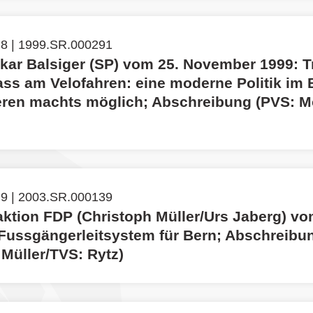
 8 | 1999.SR.000291
kar Balsiger (SP) vom 25. November 1999: 
ass am Velofahren: eine moderne Politik im 
eren machts möglich; Abschreibung (PVS: M
 9 | 2003.SR.000139
aktion FDP (Christoph Müller/Urs Jaberg) vo
 Fussgängerleitsystem für Bern; Abschreibu
 Müller/TVS: Rytz)