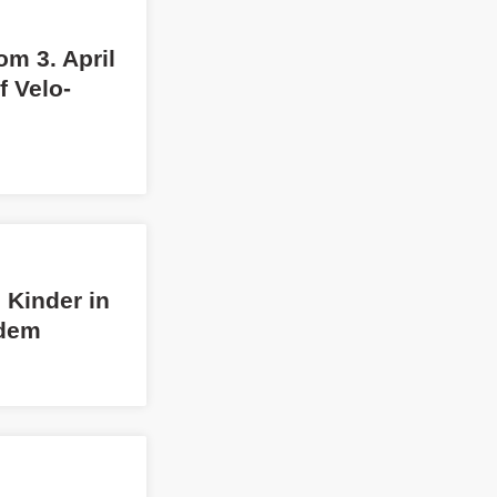
m 3. April
f Velo-
 Kinder in
ndem