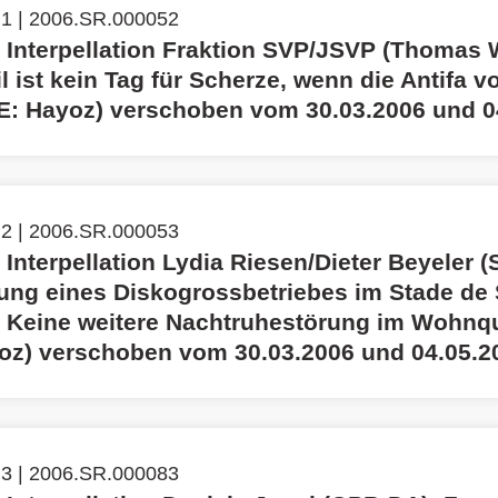
 1 | 2006.SR.000052
 Interpellation Fraktion SVP/JSVP (Thomas W
il ist kein Tag für Scherze, wenn die Antifa v
UE: Hayoz) verschoben vom 30.03.2006 und 0
 2 | 2006.SR.000053
 Interpellation Lydia Riesen/Dieter Beyeler (
ung eines Diskogrossbetriebes im Stade de
 Keine weitere Nachtruhestörung im Wohnqu
oz) verschoben vom 30.03.2006 und 04.05.2
 3 | 2006.SR.000083