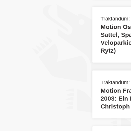
Traktandum:
Motion Os
Sattel, Sp
Veloparki
Rytz)
Traktandum:
Motion Fr
2003: Ein
Christoph