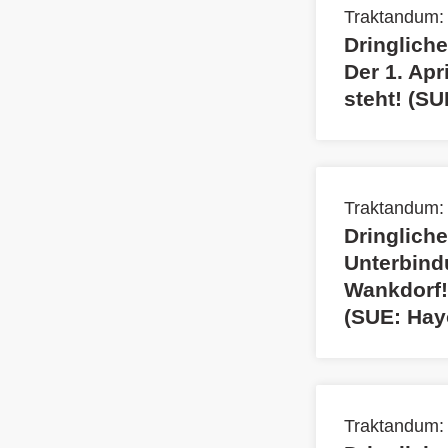
Traktandum:
Dringliche
Der 1. Apr
steht! (S
Traktandum:
Dringliche
Unterbind
Wankdorf!
(SUE: Hay
Traktandum: