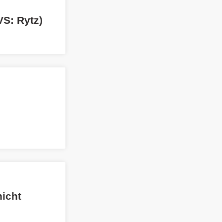
S: Rytz)
nicht