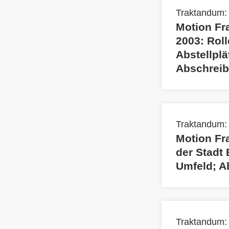
Traktandum:
Motion Fr
2003: Roll
Abstellplä
Abschreib
Traktandum:
Motion Fra
der Stadt
Umfeld; A
Traktandum: