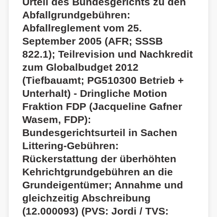
Urteil des Bundesgerichts zu den
Abfallgrundgebühren:
Abfallreglement vom 25.
September 2005 (AFR; SSSB
822.1); Teilrevision und Nachkredit
zum Globalbudget 2012
(Tiefbauamt; PG510300 Betrieb +
Unterhalt) - Dringliche Motion
Fraktion FDP (Jacqueline Gafner
Wasem, FDP):
Bundesgerichtsurteil in Sachen
Littering-Gebühren:
Rückerstattung der überhöhten
Kehrichtgrundgebühren an die
Grundeigentümer; Annahme und
gleichzeitig Abschreibung
(12.000093) (PVS: Jordi / TVS: