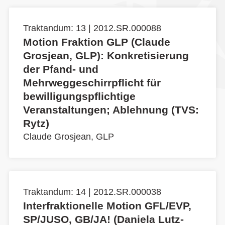
Traktandum: 13 | 2012.SR.000088
Motion Fraktion GLP (Claude
Grosjean, GLP): Konkretisierung
der Pfand- und
Mehrweggeschirrpflicht für
bewilligungspflichtige
Veranstaltungen; Ablehnung (TVS:
Rytz)
Claude Grosjean, GLP
Traktandum: 14 | 2012.SR.000038
Interfraktionelle Motion GFL/EVP,
SP/JUSO, GB/JA! (Daniela Lutz-