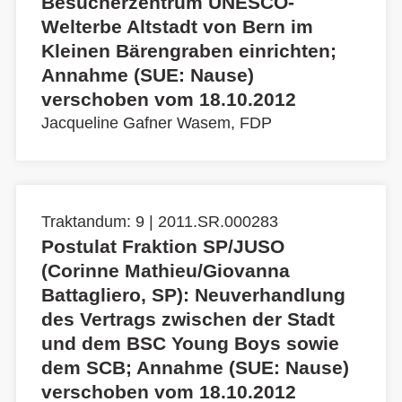
Besucherzentrum UNESCO-
Welterbe Altstadt von Bern im
Kleinen Bärengraben einrichten;
Annahme (SUE: Nause)
verschoben vom 18.10.2012
Jacqueline Gafner Wasem, FDP
Traktandum: 9 | 2011.SR.000283
Postulat Fraktion SP/JUSO
(Corinne Mathieu/Giovanna
Battagliero, SP): Neuverhandlung
des Vertrags zwischen der Stadt
und dem BSC Young Boys sowie
dem SCB; Annahme (SUE: Nause)
verschoben vom 18.10.2012