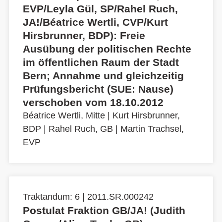
EVP/Leyla Gül, SP/Rahel Ruch,
JA!/Béatrice Wertli, CVP/Kurt
Hirsbrunner, BDP): Freie
Ausübung der politischen Rechte
im öffentlichen Raum der Stadt
Bern; Annahme und gleichzeitig
Prüfungsbericht (SUE: Nause)
verschoben vom 18.10.2012
Béatrice Wertli, Mitte
|
Kurt Hirsbrunner,
BDP
|
Rahel Ruch, GB
|
Martin Trachsel,
EVP
Traktandum: 6 | 2011.SR.000242
Postulat Fraktion GB/JA! (Judith