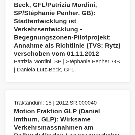
Beck, GFL/Patrizia Mordini,
SP/Stéphanie Penher, GB):
Stadtentwicklung ist
Verkehrsentwicklung -
Begegnungszonen-Pilotprojekt;
Annahme als Richtlinie (TVS: Rytz)
verschoben vom 01.11.2012
Patrizia Mordini, SP
|
Stéphanie Penher, GB
|
Daniela Lutz-Beck, GFL
Traktandum: 15 | 2012.SR.000040
Motion Fraktion GLP (Daniel
Imthurn, GLP): Wirksame
Verkehrsmassnahmen am