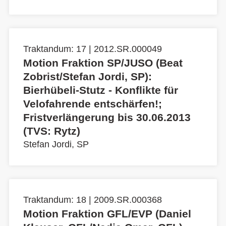
Traktandum: 17 | 2012.SR.000049
Motion Fraktion SP/JUSO (Beat
Zobrist/Stefan Jordi, SP):
Bierhübeli-Stutz - Konflikte für
Velofahrende entschärfen!;
Fristverlängerung bis 30.06.2013
(TVS: Rytz)
Stefan Jordi, SP
Traktandum: 18 | 2009.SR.000368
Motion Fraktion GFL/EVP (Daniel