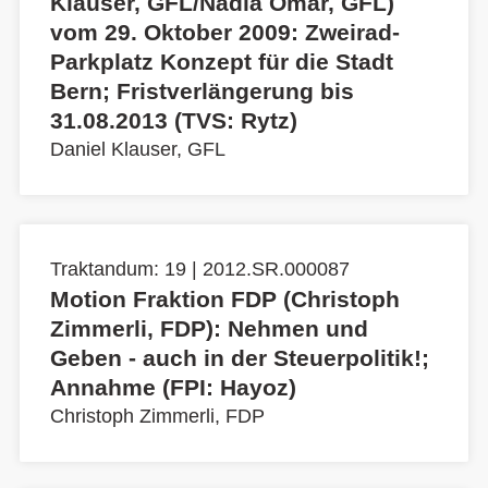
Klauser, GFL/Nadia Omar, GFL)
vom 29. Oktober 2009: Zweirad-
Parkplatz Konzept für die Stadt
Bern; Fristverlängerung bis
31.08.2013 (TVS: Rytz)
Daniel Klauser, GFL
Traktandum: 19 | 2012.SR.000087
Motion Fraktion FDP (Christoph
Zimmerli, FDP): Nehmen und
Geben - auch in der Steuerpolitik!;
Annahme (FPI: Hayoz)
Christoph Zimmerli, FDP