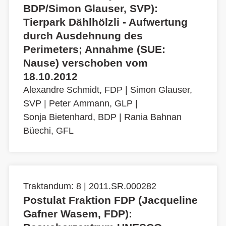
BDP/Simon Glauser, SVP):
Tierpark Dählhölzli - Aufwertung
durch Ausdehnung des
Perimeters; Annahme (SUE:
Nause) verschoben vom
18.10.2012
Alexandre Schmidt, FDP
|
Simon Glauser,
SVP
|
Peter Ammann, GLP
|
Sonja Bietenhard, BDP
|
Rania Bahnan
Büechi, GFL
Traktandum: 8 | 2011.SR.000282
Postulat Fraktion FDP (Jacqueline
Gafner Wasem, FDP):