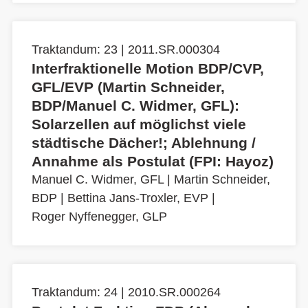
Traktandum: 23 | 2011.SR.000304
Interfraktionelle Motion BDP/CVP,
GFL/EVP (Martin Schneider,
BDP/Manuel C. Widmer, GFL):
Solarzellen auf möglichst viele
städtische Dächer!; Ablehnung /
Annahme als Postulat (FPI: Hayoz)
Manuel C. Widmer, GFL
|
Martin Schneider,
BDP
|
Bettina Jans-Troxler, EVP
|
Roger Nyffenegger, GLP
Traktandum: 24 | 2010.SR.000264