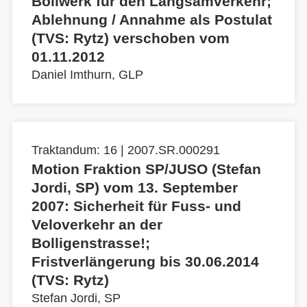
Bollwerk für den Langsamverkehr;
Ablehnung / Annahme als Postulat
(TVS: Rytz) verschoben vom
01.11.2012
Daniel Imthurn, GLP
Traktandum: 16 | 2007.SR.000291
Motion Fraktion SP/JUSO (Stefan
Jordi, SP) vom 13. September
2007: Sicherheit für Fuss- und
Veloverkehr an der
Bolligenstrasse!;
Fristverlängerung bis 30.06.2014
(TVS: Rytz)
Stefan Jordi, SP