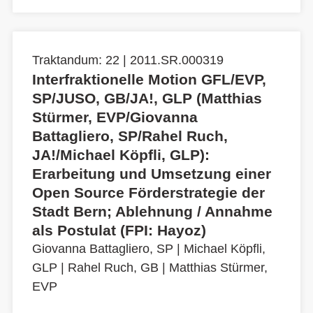
Traktandum: 22 | 2011.SR.000319
Interfraktionelle Motion GFL/EVP,
SP/JUSO, GB/JA!, GLP (Matthias
Stürmer, EVP/Giovanna
Battagliero, SP/Rahel Ruch,
JA!/Michael Köpfli, GLP):
Erarbeitung und Umsetzung einer
Open Source Förderstrategie der
Stadt Bern; Ablehnung / Annahme
als Postulat (FPI: Hayoz)
Giovanna Battagliero, SP
|
Michael Köpfli,
GLP
|
Rahel Ruch, GB
|
Matthias Stürmer,
EVP