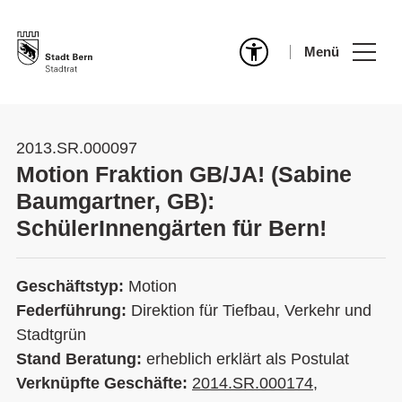
Menü
2013.SR.000097
Motion Fraktion GB/JA! (Sabine
Baumgartner, GB):
SchülerInnengärten für Bern!
Geschäftstyp:
Motion
Federführung:
Direktion für Tiefbau, Verkehr und
Stadtgrün
Stand Beratung:
erheblich erklärt als Postulat
Verknüpfte Geschäfte:
2014.SR.000174
,