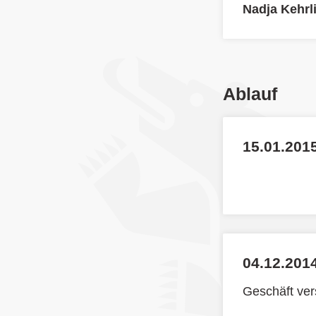
Nadja Kehrl
Ablauf
15.01.2015
04.12.2014
Geschäft ve