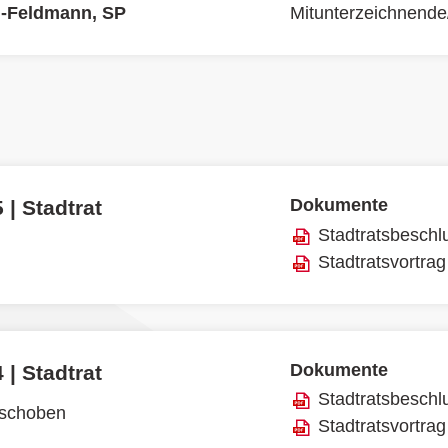
i-Feldmann, SP
Mitunterzeichnende
Dokumente
 | Stadtrat
Stadtratsbeschl
Stadtratsvortrag
Dokumente
 | Stadtrat
Stadtratsbeschl
rschoben
Stadtratsvortrag