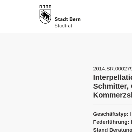
2014.SR.00027
Interpellat
Schmitter, 
Kommerzsh
Geschäftstyp:
Federführung:
Stand Beratun