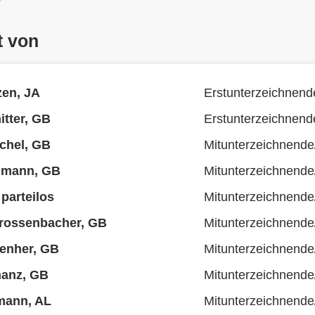
t von
zen, JA
Erstunterzeichnend
tter, GB
Erstunterzeichnend
ichel, GB
Mitunterzeichnende
lmann, GB
Mitunterzeichnende
parteilos
Mitunterzeichnende
Grossenbacher, GB
Mitunterzeichnende
enher, GB
Mitunterzeichnende
hanz, GB
Mitunterzeichnende
mann, AL
Mitunterzeichnende