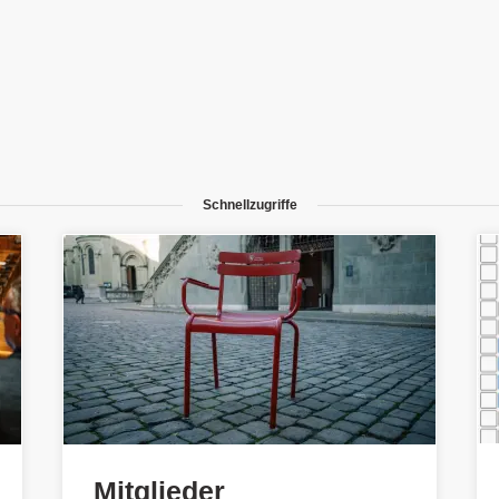
Schnellzugriffe
Mitglieder