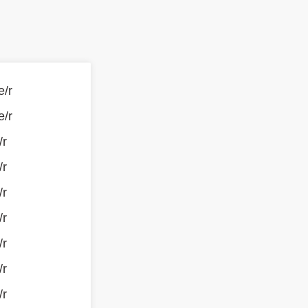
e/r
e/r
/r
/r
/r
/r
/r
/r
/r