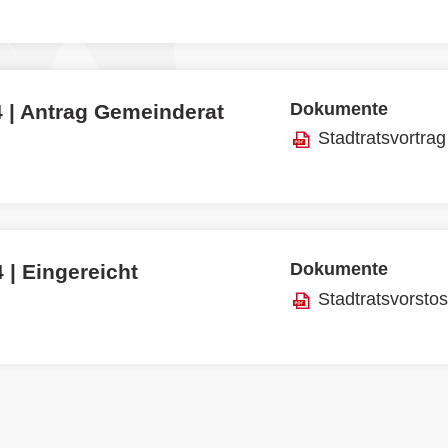
Dokumente
4 | Antrag Gemeinderat
Stadtratsvortrag
Dokumente
 | Eingereicht
Stadtratsvorsto