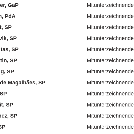
ler, GaP
Mitunterzeichnende
n, PdA
Mitunterzeichnende
t, SP
Mitunterzeichnende
ik, SP
Mitunterzeichnende
ltas, SP
Mitunterzeichnende
tin, SP
Mitunterzeichnende
g, SP
Mitunterzeichnende
 de Magalhães, SP
Mitunterzeichnende
 SP
Mitunterzeichnende
it, SP
Mitunterzeichnende
ez, SP
Mitunterzeichnende
SP
Mitunterzeichnende