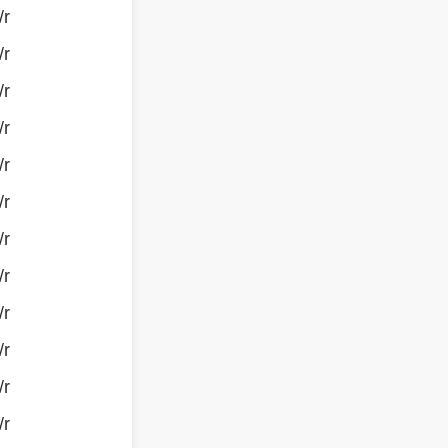
/r
/r
/r
/r
/r
/r
/r
/r
/r
/r
/r
/r