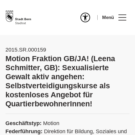
Menü
2015.SR.000159
Motion Fraktion GB/JA! (Leena
Schmitter, GB): Sexualisierte
Gewalt aktiv angehen:
Selbstverteidigungskurse als
kostenloses Angebot für
QuartierbewohnerInnen!
Geschäftstyp:
Motion
Federführung:
Direktion für Bildung, Soziales und