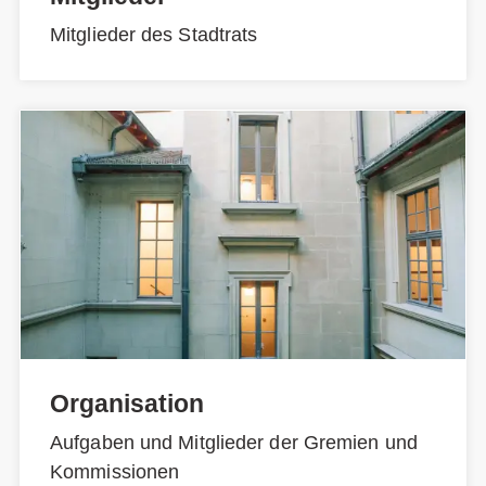
Mitglieder des Stadtrats
Organisation
Aufgaben und Mitglieder der Gremien und
Kommissionen