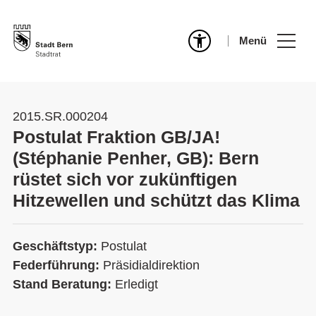
Menü
2015.SR.000204
Postulat Fraktion GB/JA!
(Stéphanie Penher, GB): Bern
rüstet sich vor zukünftigen
Hitzewellen und schützt das Klima
Geschäftstyp:
Postulat
Federführung:
Präsidialdirektion
Stand Beratung:
Erledigt