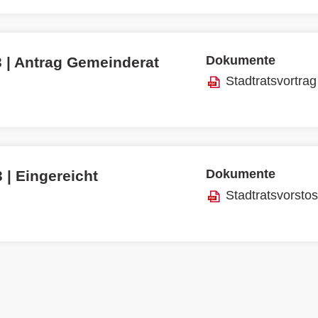
Dokumente
3 | Antrag Gemeinderat
Stadtratsvortrag
Dokumente
 | Eingereicht
Stadtratsvorsto