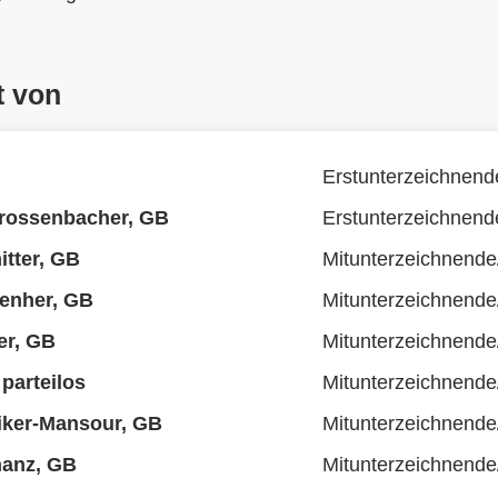
t von
Erstunterzeichnend
Grossenbacher, GB
Erstunterzeichnend
tter, GB
Mitunterzeichnende
enher, GB
Mitunterzeichnende
er, GB
Mitunterzeichnende
parteilos
Mitunterzeichnende
liker-Mansour, GB
Mitunterzeichnende
hanz, GB
Mitunterzeichnende