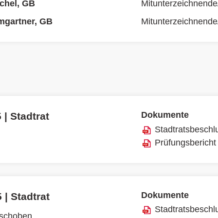
ichel, GB
Mitunterzeichnende
mgartner, GB
Mitunterzeichnende
Dokumente
 | Stadtrat
Stadtratsbeschl
Prüfungsbericht
Dokumente
 | Stadtrat
Stadtratsbeschl
rschoben