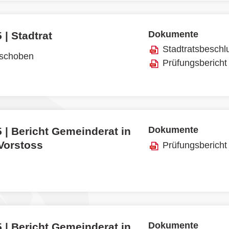
Dokumente
 | Stadtrat
Stadtratsbeschl
rschoben
Prüfungsbericht
Dokumente
 | Bericht Gemeinderat in
 Vorstoss
Prüfungsbericht
Dokumente
 | Bericht Gemeinderat in