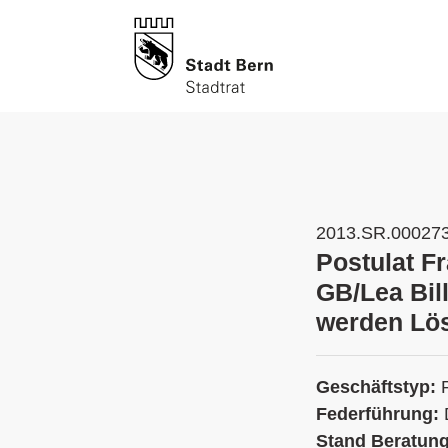
2013.SR.00027
Postulat F
GB/Lea Bill
werden Lös
Geschäftstyp:
Federführung:
Stand Beratun