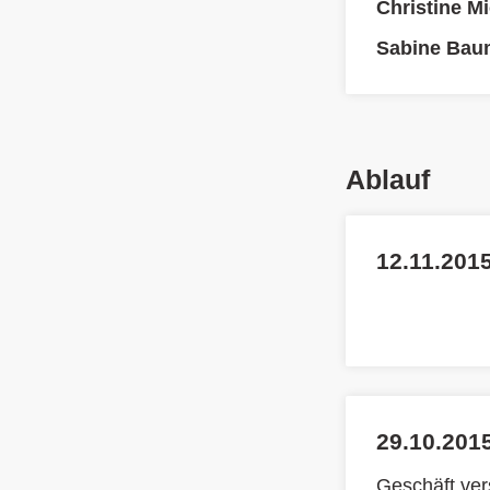
Christine M
Sabine Bau
Ablauf
12.11.2015
29.10.2015
Geschäft ve