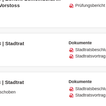
 Vorstoss
Prüfungsbericht
Dokumente
 | Stadtrat
Stadtratsbeschl
Stadtratsvortrag
Dokumente
 | Stadtrat
Stadtratsbeschl
rschoben
Stadtratsvortrag