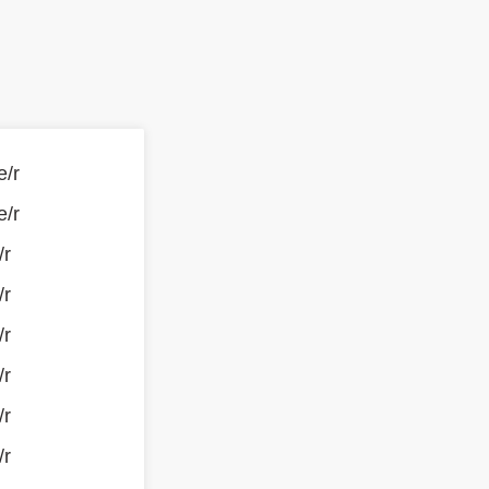
e/r
e/r
/r
/r
/r
/r
/r
/r