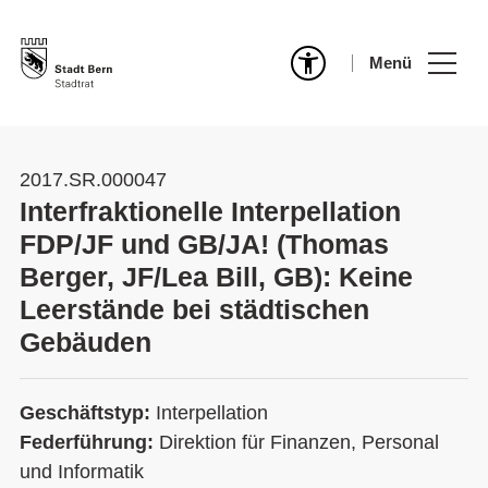
Menü
2017.SR.000047
Interfraktionelle Interpellation
FDP/JF und GB/JA! (Thomas
Berger, JF/Lea Bill, GB): Keine
Leerstände bei städtischen
Gebäuden
Geschäftstyp:
Interpellation
Federführung:
Direktion für Finanzen, Personal
und Informatik