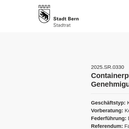
2025.SR.0330
Containerp
Genehmig
Geschäftstyp:
Vorberatung:
K
Federführung:
Referendum:
Fa