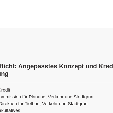
flicht: Angepasstes Konzept und Kredi
ung
Kredit
ommission für Planung, Verkehr und Stadtgrün
Direktion für Tiefbau, Verkehr und Stadtgrün
kultatives