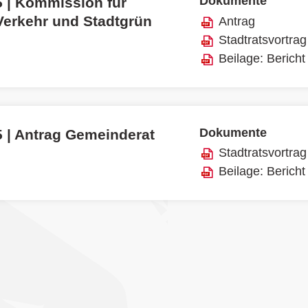
Dokumente
5 | Kommission für
Verkehr und Stadtgrün
Antrag
Stadtratsvortrag
Beilage: Bericht
Dokumente
5 | Antrag Gemeinderat
Stadtratsvortrag
Beilage: Bericht