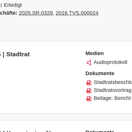
g:
Erledigt
chäfte:
2025.SR.0329
,
2016.TVS.000024
Medien
 | Stadtrat
Audioprotokoll
Dokumente
Stadtratsbeschl
Stadtratsvortrag
Beilage: Bericht