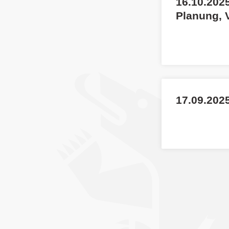
16.10.202
Planung, 
17.09.202