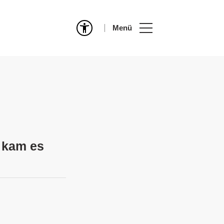
Menü
e kam es