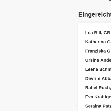
Eingereich
Lea Bill, GB
Katharina Ga
Franziska 
Ursina And
Leena Schmi
Devrim Abb
Rahel Ruch
Eva Krattige
Seraina Pat