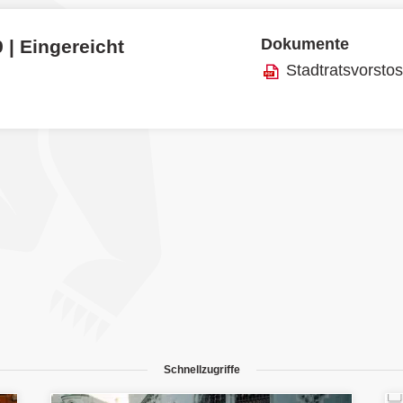
Dokumente
 | Eingereicht
Stadtratsvorsto
Schnellzugriffe