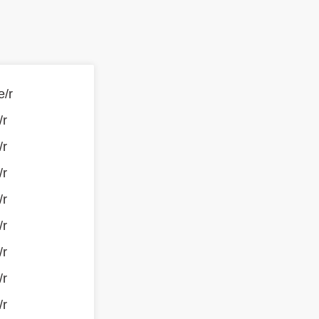
e/r
/r
/r
/r
/r
/r
/r
/r
/r