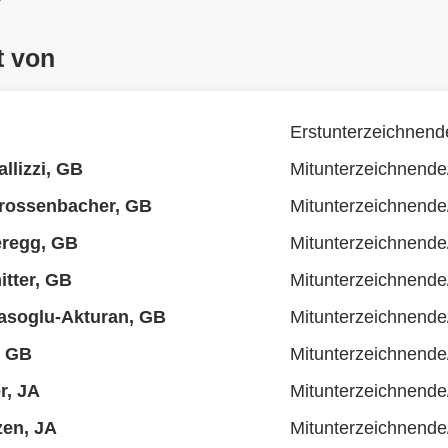
t von
Erstunterzeichnend
llizzi, GB
Mitunterzeichnende
Grossenbacher, GB
Mitunterzeichnende
eregg, GB
Mitunterzeichnende
tter, GB
Mitunterzeichnende
asoglu-Akturan, GB
Mitunterzeichnende
, GB
Mitunterzeichnende
r, JA
Mitunterzeichnende
zen, JA
Mitunterzeichnende