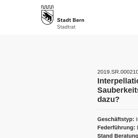
2019.SR.00021
Interpellat
Sauberkeit
dazu?
Geschäftstyp:
Federführung:
Stand Beratun