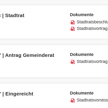
Dokumente
 | Stadtrat
Stadtratsbeschl
Stadtratsvortrag
Dokumente
7 | Antrag Gemeinderat
Stadtratsvortrag
Dokumente
 | Eingereicht
Stadtratsvorsto