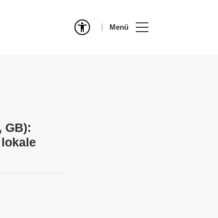
Menü
, GB):
lokale