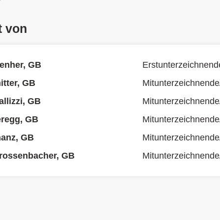
t von
enher, GB
Erstunterzeichnend
tter, GB
Mitunterzeichnende
llizzi, GB
Mitunterzeichnende
eregg, GB
Mitunterzeichnende
hanz, GB
Mitunterzeichnende
Grossenbacher, GB
Mitunterzeichnende