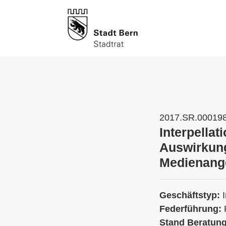
2017.SR.00019
Interpellat
Auswirkung
Medienang
Geschäftstyp:
Federführung:
Stand Beratun