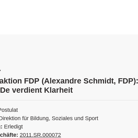
7
raktion FDP (Alexandre Schmidt, FDP):
De verdient Klarheit
Postulat
Direktion für Bildung, Soziales und Sport
g:
Erledigt
chäfte:
2011.SR.000072