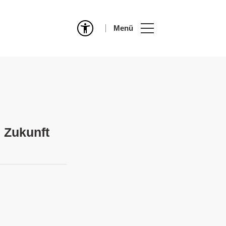
Menü
 Zukunft