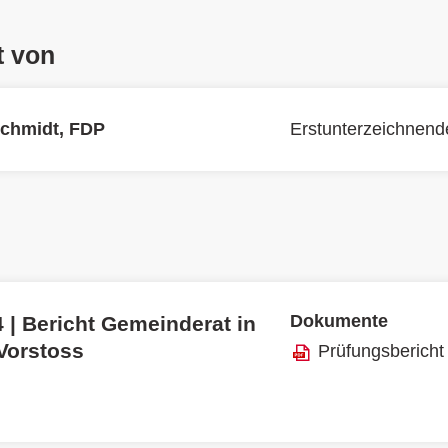
t von
Schmidt, FDP
Erstunterzeichnend
Dokumente
 | Bericht Gemeinderat in
 Vorstoss
Prüfungsbericht