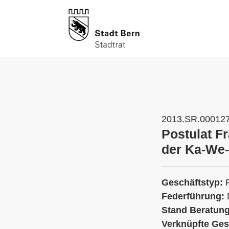
2013.SR.00012
Postulat F
der Ka-We-
Geschäftstyp:
Federführung:
Stand Beratun
Verknüpfte Ges