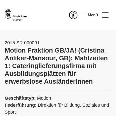
Menü
2015.SR.000091
Motion Fraktion GB/JA! (Cristina
Anliker-Mansour, GB): Mahlzeiten
1: Cateringlieferungsfirma mit
Ausbildungsplätzen für
erwerbslose AusländerInnen
Geschäftstyp:
Motion
Federführung:
Direktion für Bildung, Soziales und
Sport